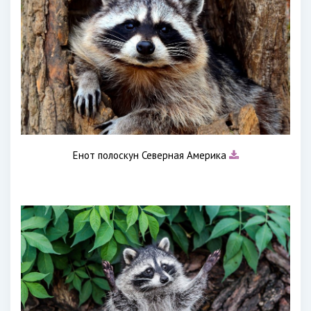
Енот полоскун Северная Америка