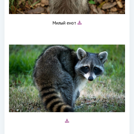
Милый енот