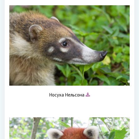
Носуха Нельсона