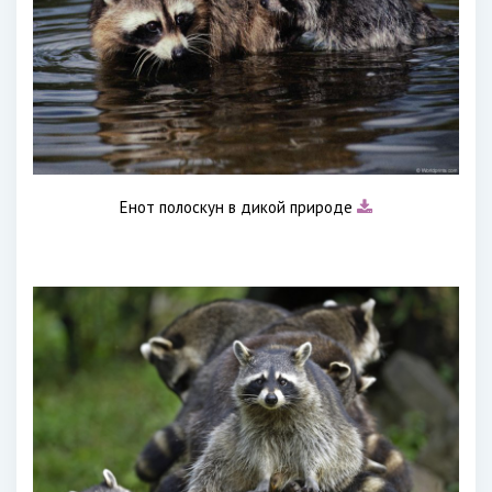
Енот полоскун в дикой природе