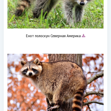
Енот полоскун Северная Америка