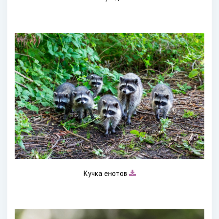
Кучка енотов