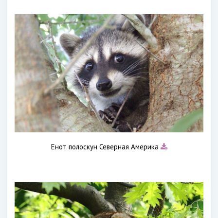
Енот полоскун Северная Америка