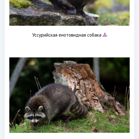
Уссурийская енотовидная собака