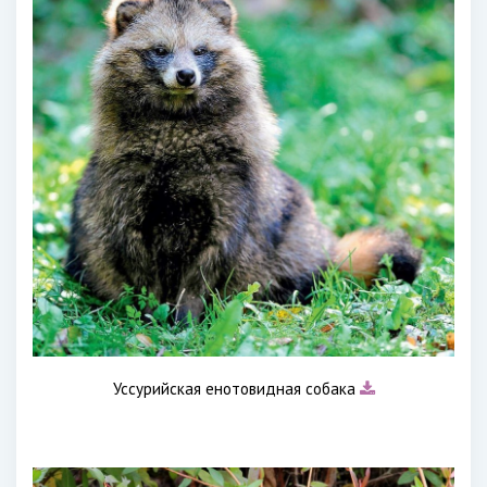
Уссурийская енотовидная собака