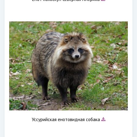
Уссурийская енотовидная собака