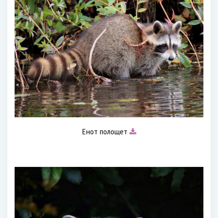
Енот полощет