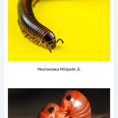
Многоножка Millipede