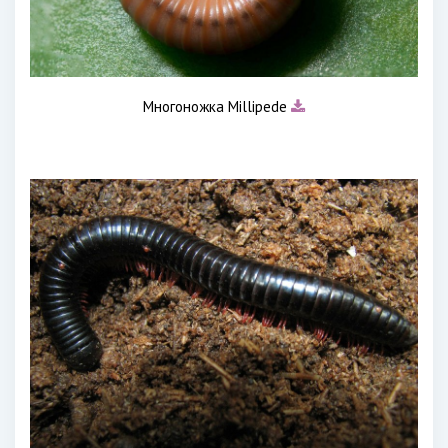
Многоножка Millipede