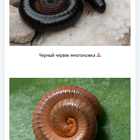
Черный червяк многоножка