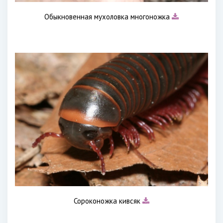
Обыкновенная мухоловка многоножка
Сороконожка кивсяк