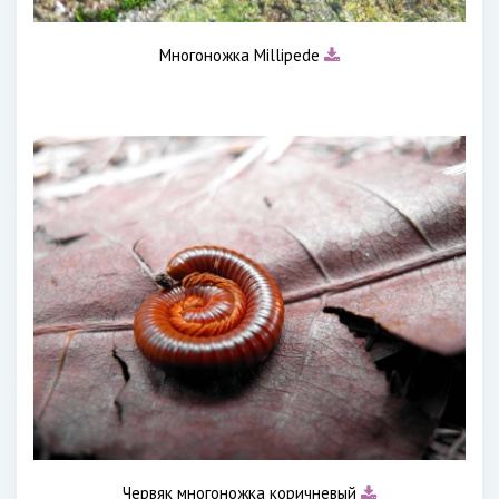
Многоножка Millipede
Червяк многоножка коричневый