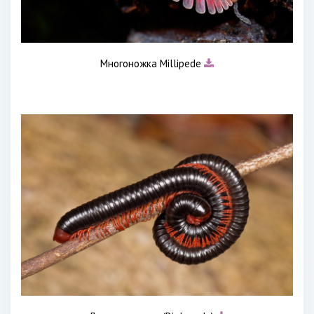
Многоножка Millipede