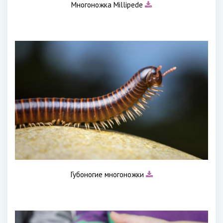
Многоножка Millipede
Губоногие многоножки