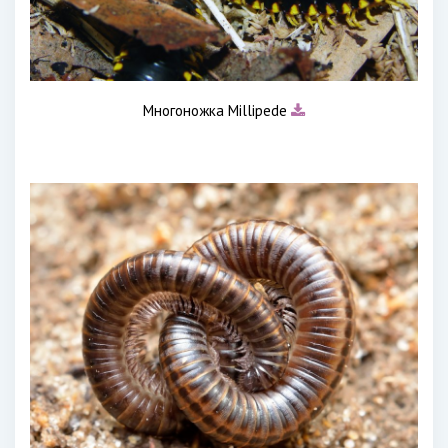
Многоножка Millipede