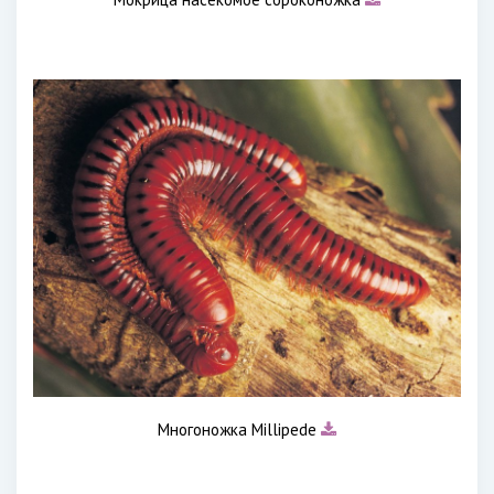
Многоножка Millipede