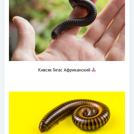
Кивсяк Гигас Африканский