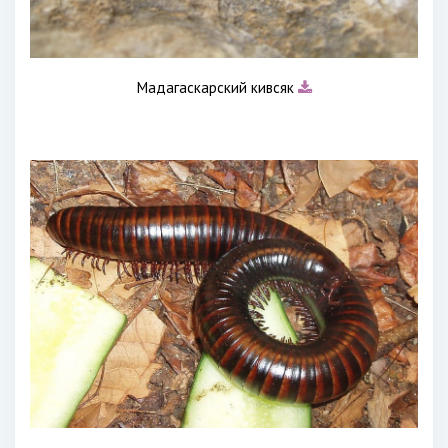
Мадагаскарский кивсяк