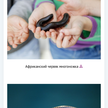
Африканский червяк многоножка