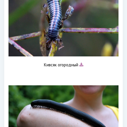
Кивсяк огородный