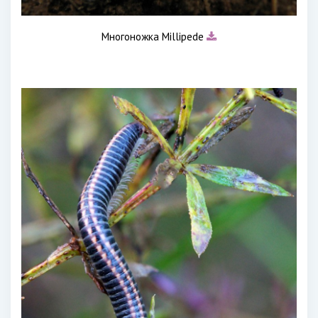
Многоножка Millipede