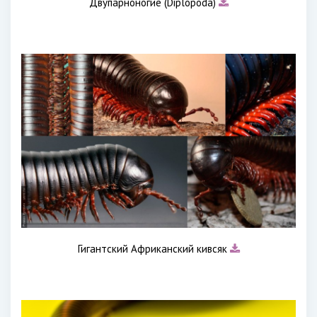
Двупарноногие (Diplopoda)
Гигантский Африканский кивсяк