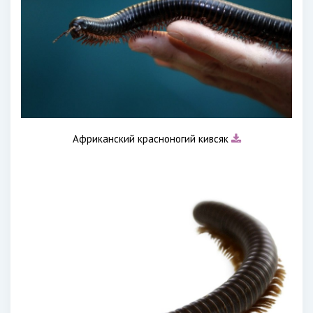
Африканский красноногий кивсяк