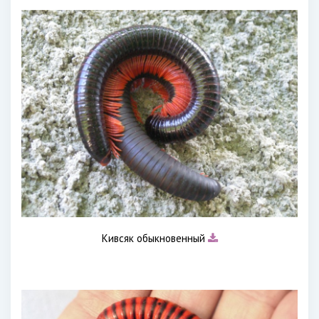
Кивсяк обыкновенный