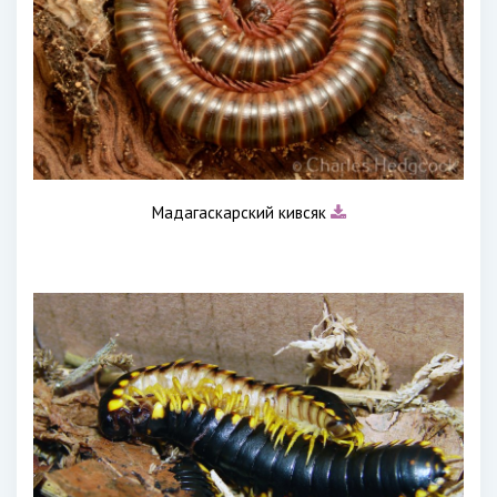
Мадагаскарский кивсяк