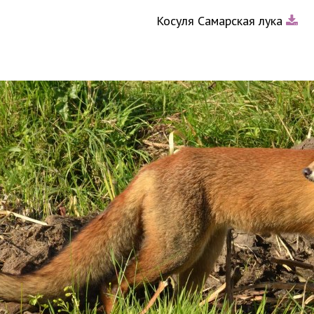
Косуля Самарская лука