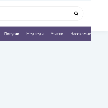
Попугаи
Медведи
Улитки
Насекомые