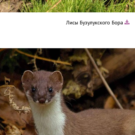
Лисы Бузулукского Бора