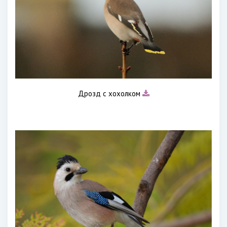
Дрозд с хохолком