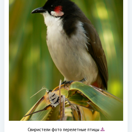
Свиристели фото перелетные птицы