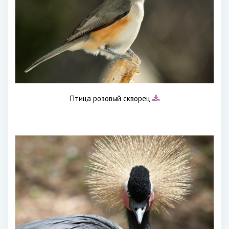
Птица розовый скворец