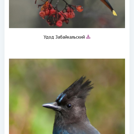
Удод Забайкальский