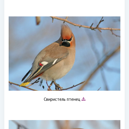
Свиристель птенец