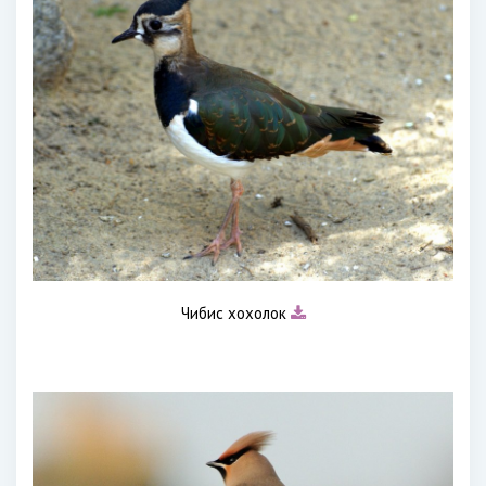
Чибис хохолок