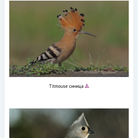
Titmouse синица