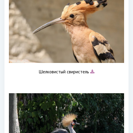
Шелковистый свиристель