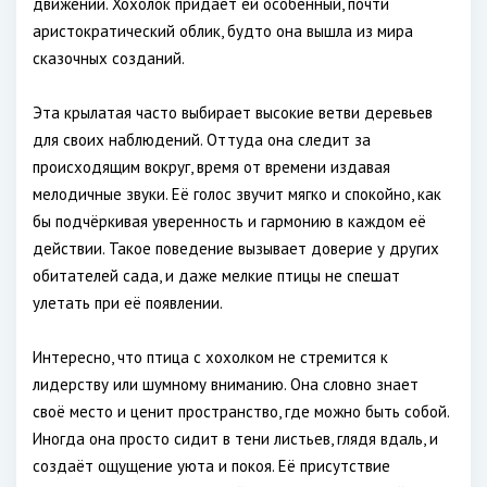
движений. Хохолок придаёт ей особенный, почти
аристократический облик, будто она вышла из мира
сказочных созданий.
Эта крылатая часто выбирает высокие ветви деревьев
для своих наблюдений. Оттуда она следит за
происходящим вокруг, время от времени издавая
мелодичные звуки. Её голос звучит мягко и спокойно, как
бы подчёркивая уверенность и гармонию в каждом её
действии. Такое поведение вызывает доверие у других
обитателей сада, и даже мелкие птицы не спешат
улетать при её появлении.
Интересно, что птица с хохолком не стремится к
лидерству или шумному вниманию. Она словно знает
своё место и ценит пространство, где можно быть собой.
Иногда она просто сидит в тени листьев, глядя вдаль, и
создаёт ощущение уюта и покоя. Её присутствие