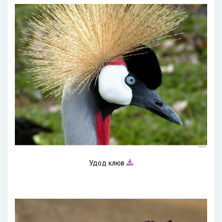
Удод клюв