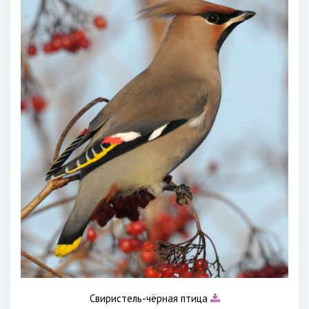
Свиристель-чёрная птица