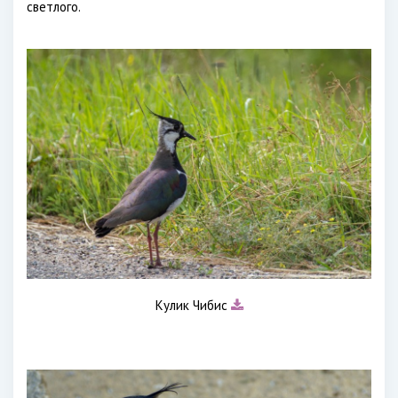
светлого.
Кулик Чибис