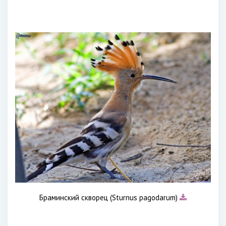
Браминский скворец (Sturnus pagodarum)