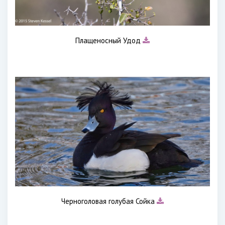
Плащеносный Удод
Черноголовая голубая Сойка