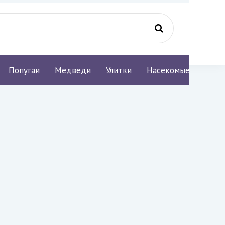
Попугаи
Медведи
Улитки
Насекомые