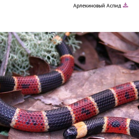
Арлекиновый Аспид