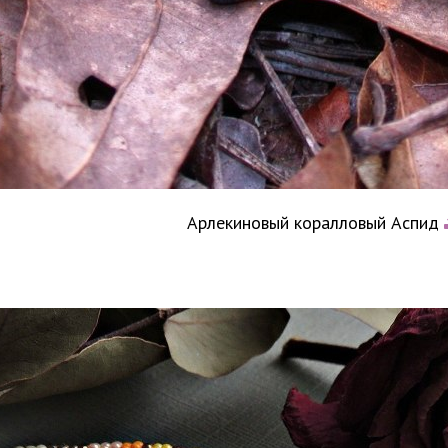
Арлекиновый коралловый Аспид