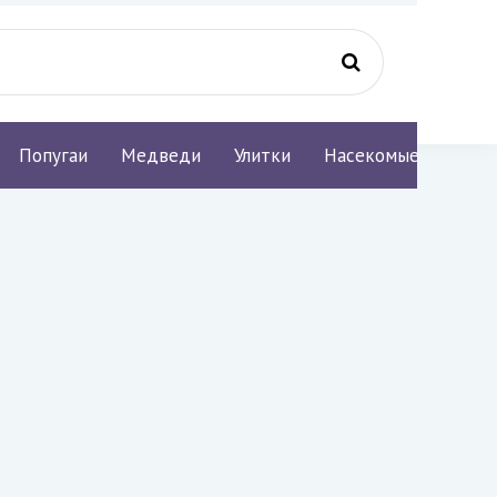
Попугаи
Медведи
Улитки
Насекомые