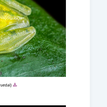
ruedai)