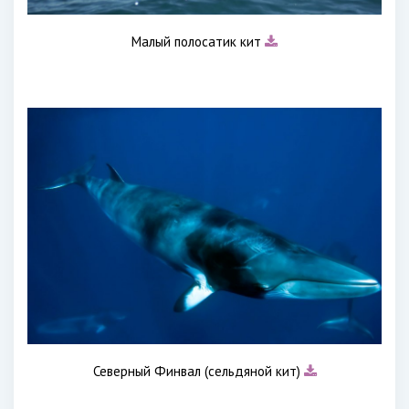
Малый полосатик кит
Северный Финвал (сельдяной кит)