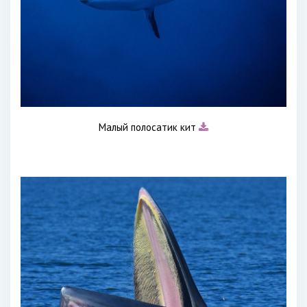
Малый полосатик кит