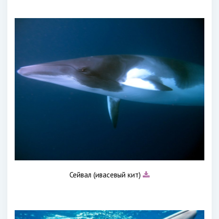
Сейвал (ивасевый кит)