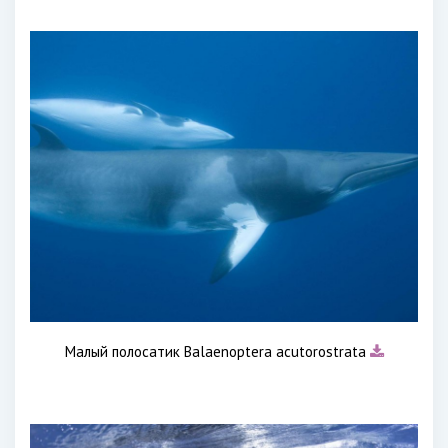
Малый полосатик Balaenoptera acutorostrata