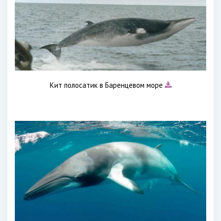
Кит полосатик в Баренцевом море