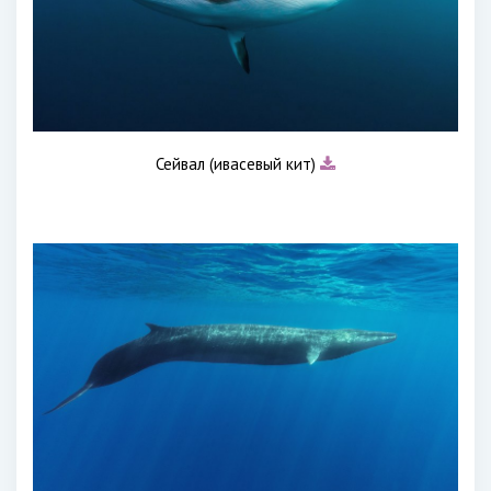
Сейвал (ивасевый кит)