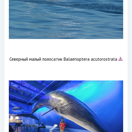
Северный малый полосатик Balaenoptera acutorostrata