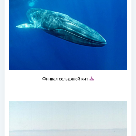
Финвал сельдяной кит