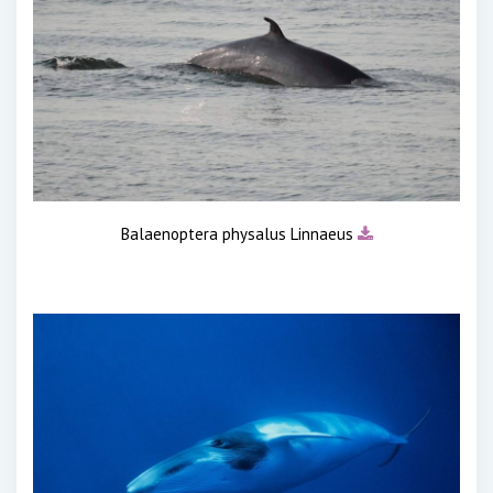
Balaenoptera physalus Linnaeus