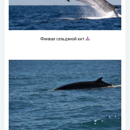
Финвал сельдяной кит