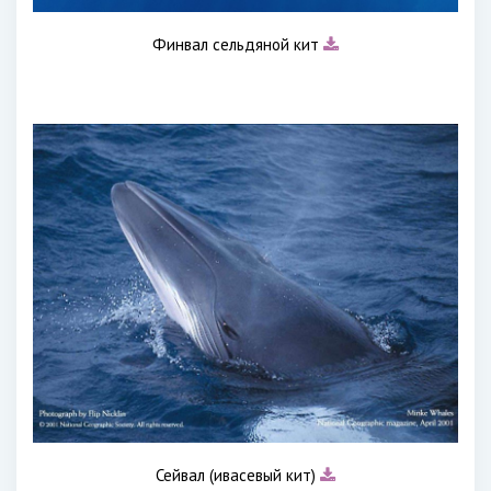
Финвал сельдяной кит
Сейвал (ивасевый кит)