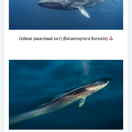
Сейвал (ивасёвый кит) (Balaenoptera Borealis)