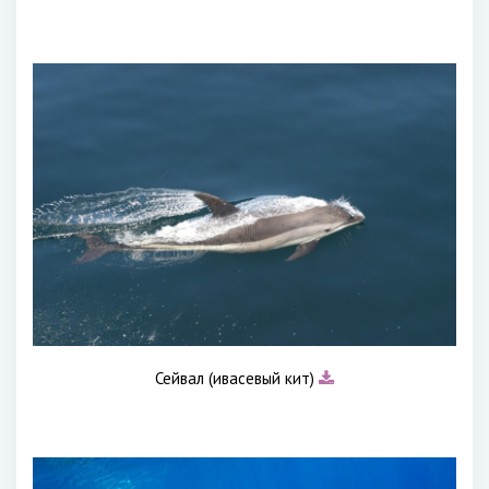
Сейвал (ивасевый кит)