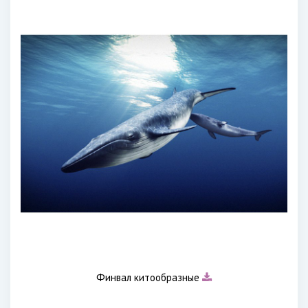
Финвал китообразные