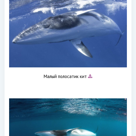
Малый полосатик кит