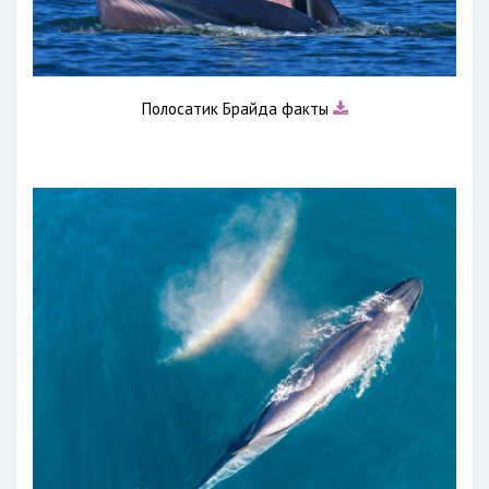
Полосатик Брайда факты