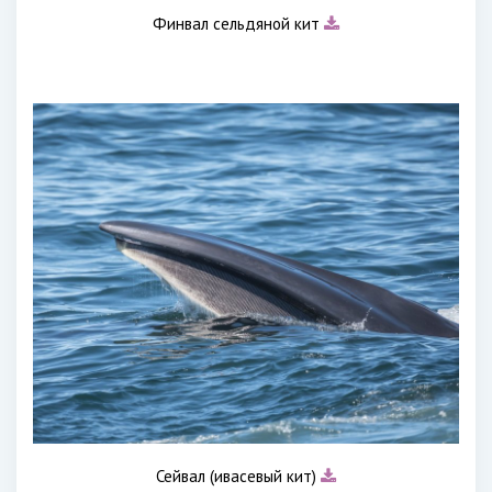
Финвал сельдяной кит
Сейвал (ивасевый кит)