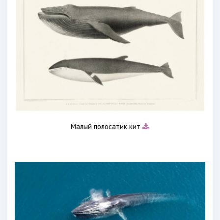
Малый полосатик кит