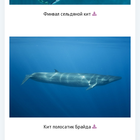
Финвал сельдяной кит
Кит полосатик Брайда