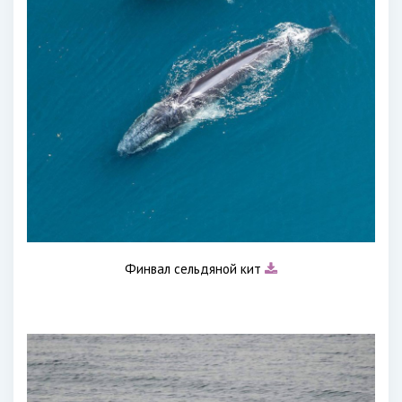
Финвал сельдяной кит