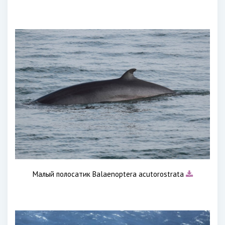
Малый полосатик Balaenoptera acutorostrata