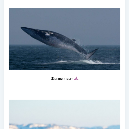
Финвал кит