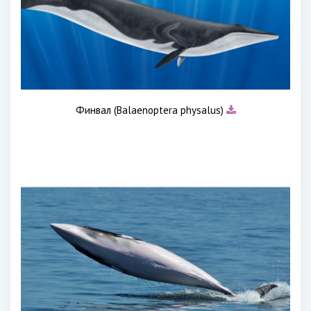
Финвал (Balaenoptera physalus)