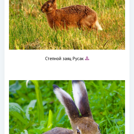
Степной заяц Русак