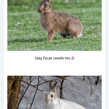
Заяц Русак семейство