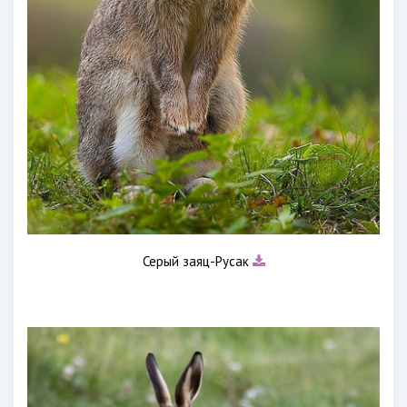
Серый заяц-Русак