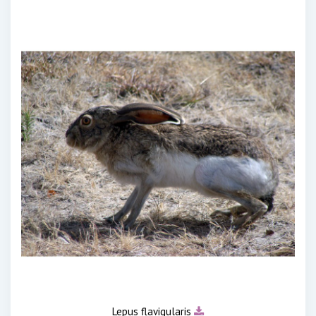
Lepus flavigularis