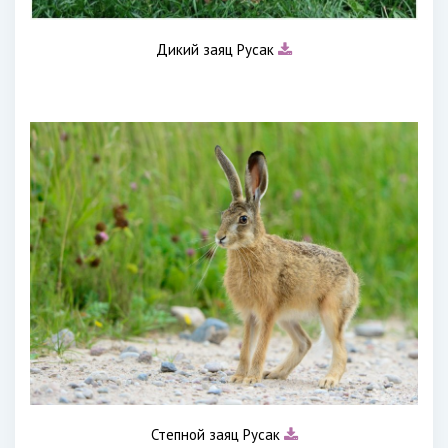
Дикий заяц Русак
Степной заяц Русак