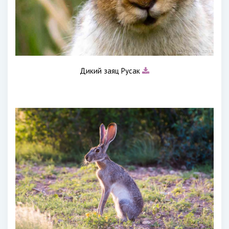
Дикий заяц Русак