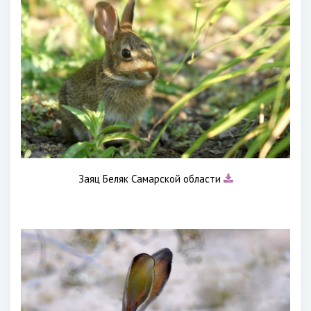
Заяц Беляк Самарской области