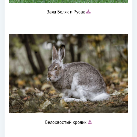
Заяц Беляк и Русак
Белохвостый кролик