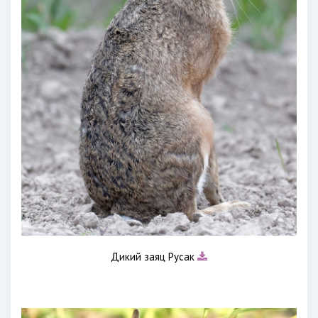
Дикий заяц Русак