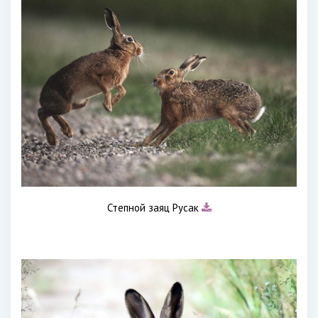
Степной заяц Русак