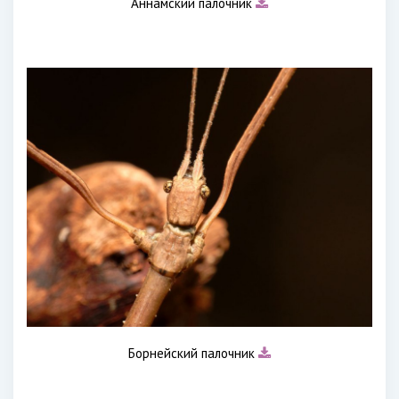
Аннамский палочник
Борнейский палочник