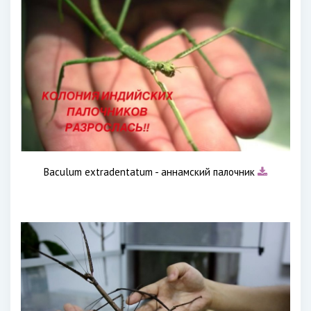
Baculum extradentatum - аннамский палочник