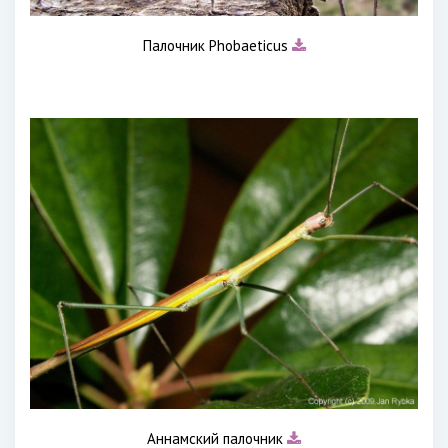
Палочник Phobaeticus
Аннамский палочник