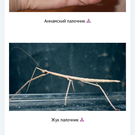
Аннамский палочник
Жук палочник