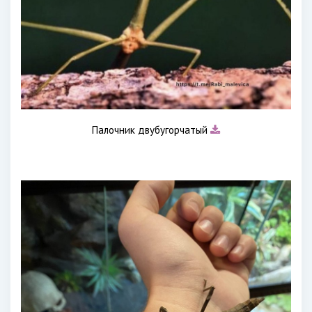
Палочник двубугорчатый