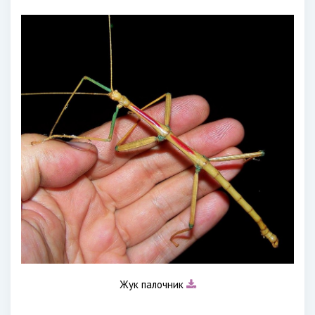
Жук палочник