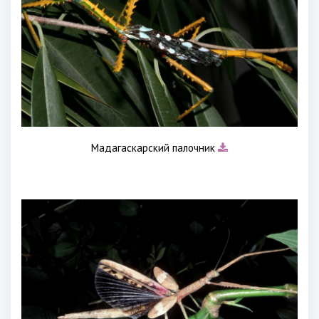
Мадагаскарский палочник