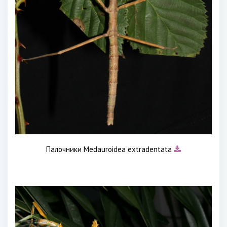
Палочники Medauroidea extradentata