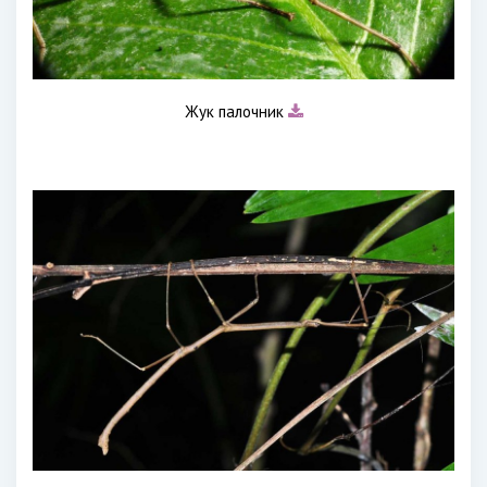
Жук палочник