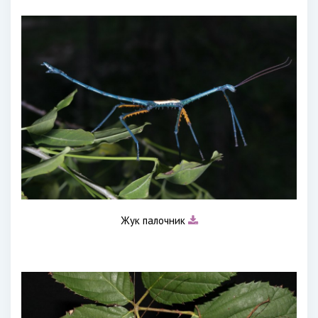
Жук палочник