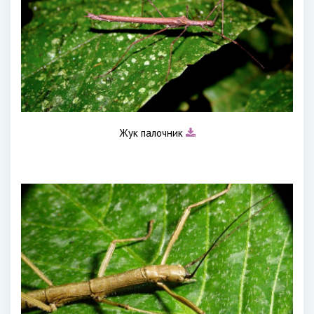
Жук палочник