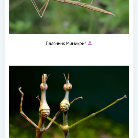
Палочник Мимикрия