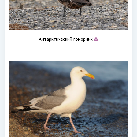
Антарктический поморник