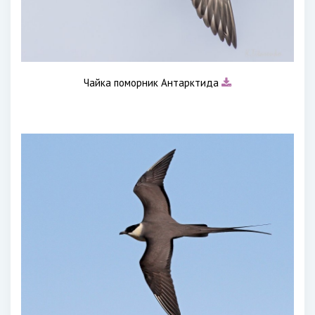
Чайка поморник Антарктида