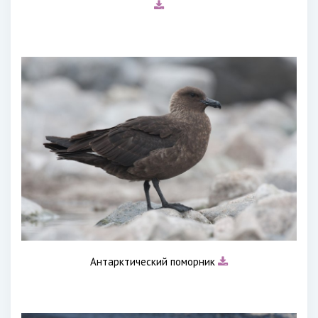
Антарктический поморник