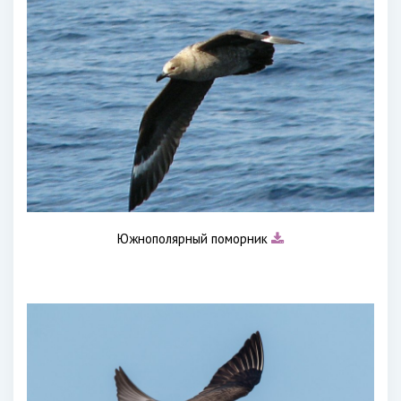
Южнополярный поморник