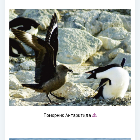
Поморник Антарктида