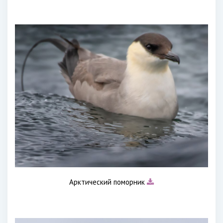
Арктический поморник