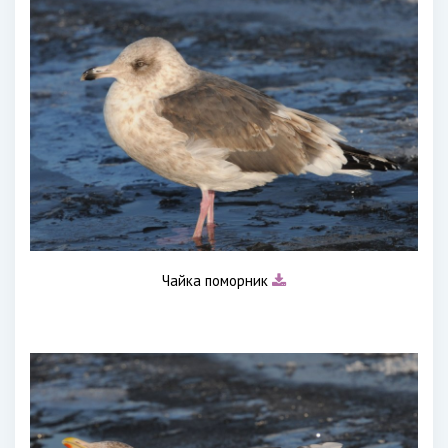
Чайка поморник