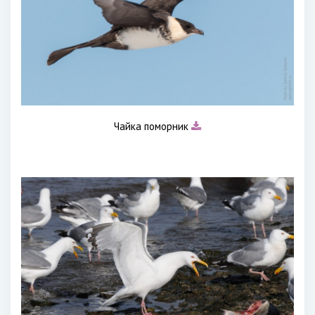
Чайка поморник