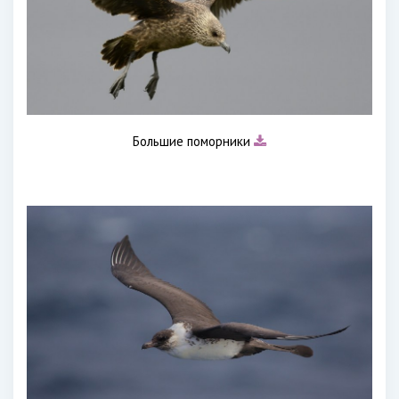
Большие поморники