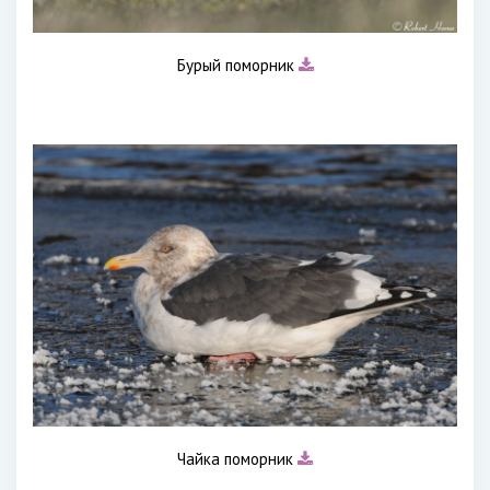
Бурый поморник
Чайка поморник