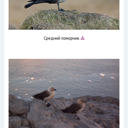
Средний поморник