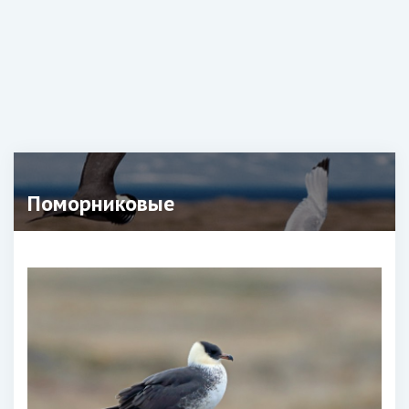
Поморниковые