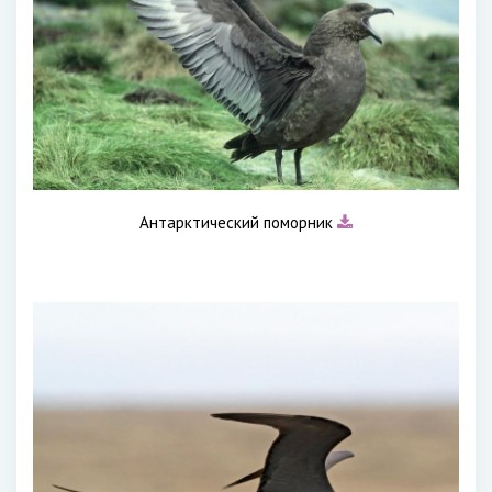
Антарктический поморник