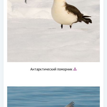
Антарктический поморник