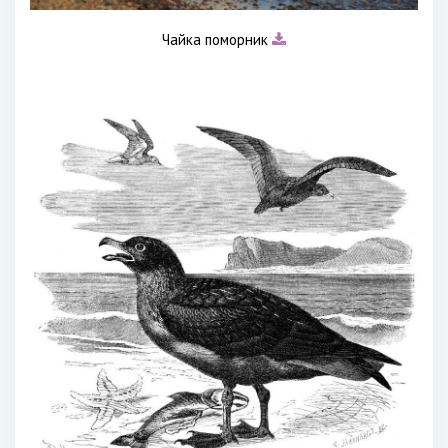
Чайка поморник