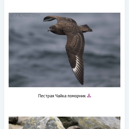
Пестрая Чайка поморник