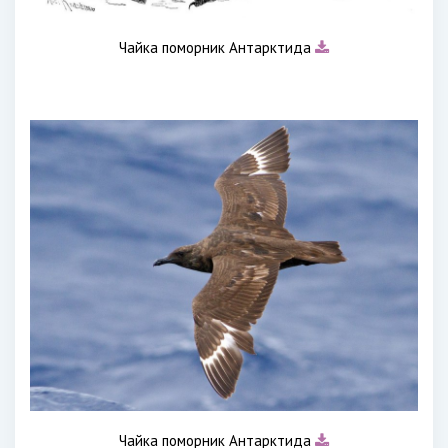
Чайка поморник Антарктида
Чайка поморник Антарктида