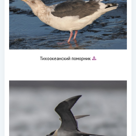
Тихоокеанский поморник