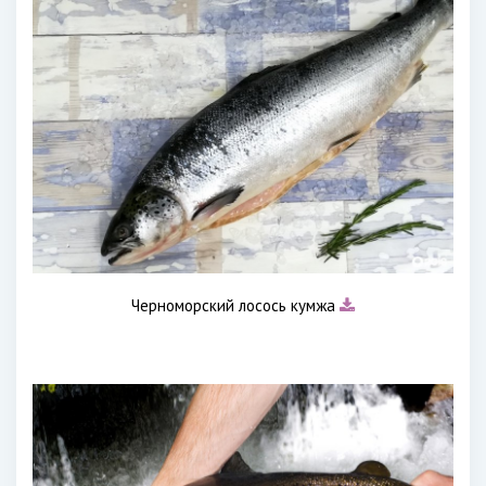
Черноморский лосось кумжа