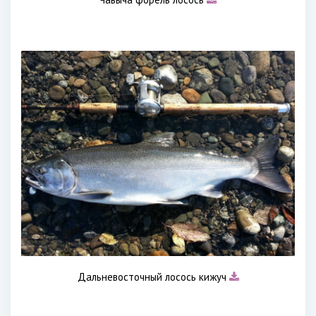
Дальневосточный лосось кижуч