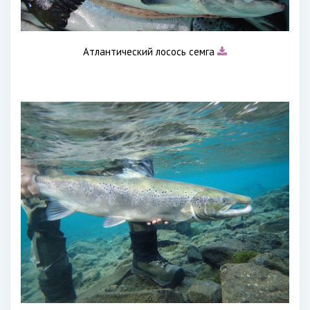
Атлантический лосось семга