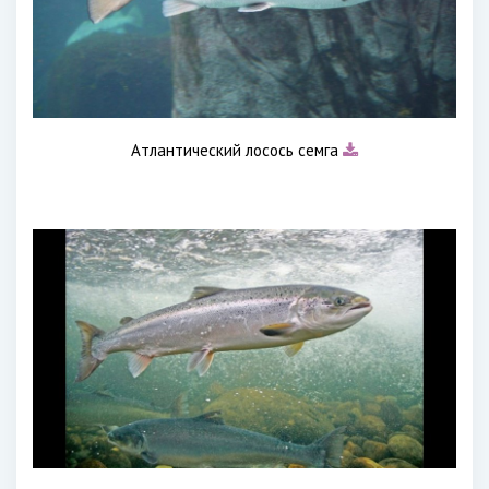
Атлантический лосось семга