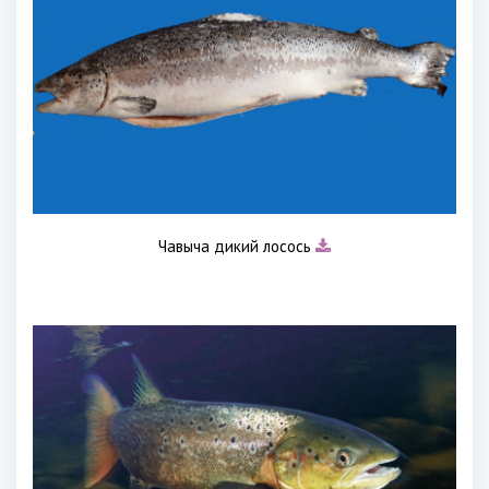
Чавыча дикий лосось