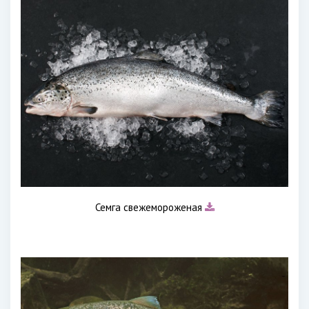
Семга свежемороженая