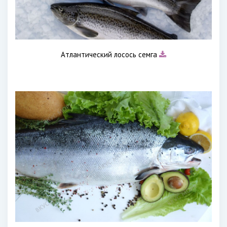
Атлантический лосось семга