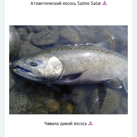
Атлантический лосось Salmo Salar
Чавыча дикий лосось