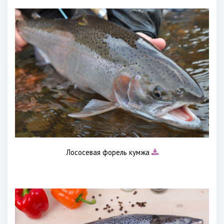
Лососевая форель кумжа