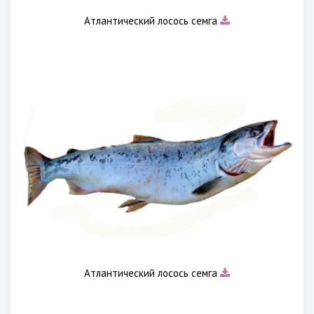
Атлантический лосось семга
Атлантический лосось семга