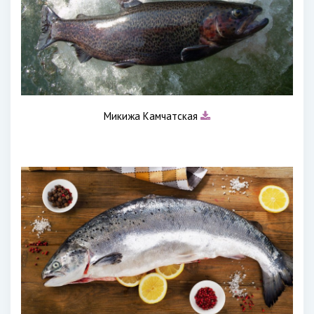
Микижа Камчатская