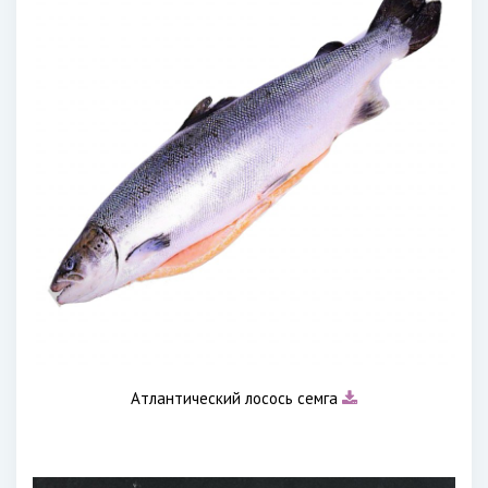
Атлантический лосось семга