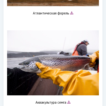
Атлантическая форель
Аквакультура семга