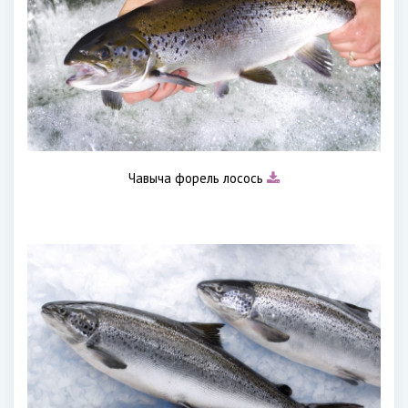
Чавыча форель лосось