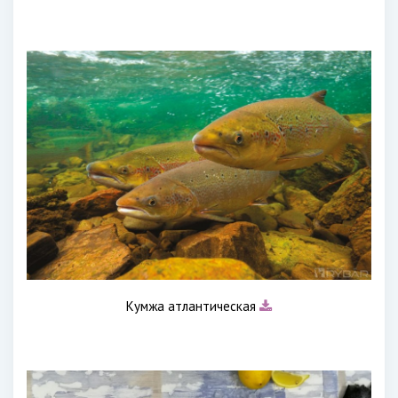
Кумжа атлантическая