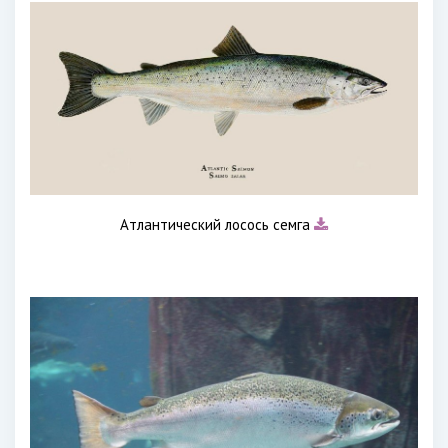
Атлантический лосось семга