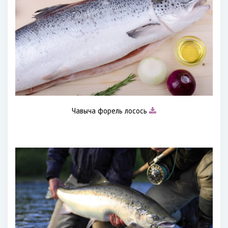
Чавыча форель лосось