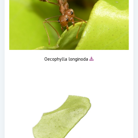
Oecophylla longinoda