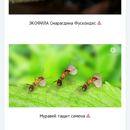
ЭКОФИЛА Смарагдина Фускоидес
Муравей тащит семена