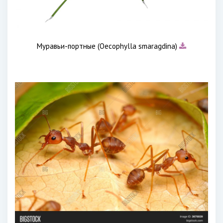
Муравьи-портные (Oecophylla smaragdina)