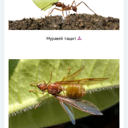
Муравей тащит