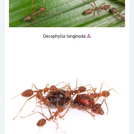
Oecophylla longinoda