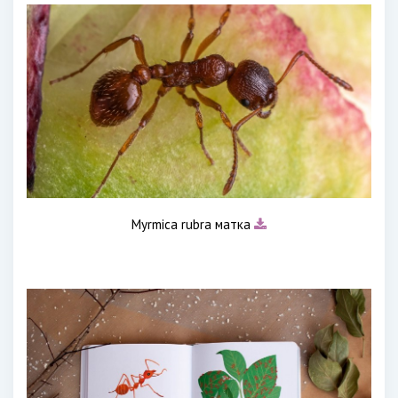
Myrmica rubra матка