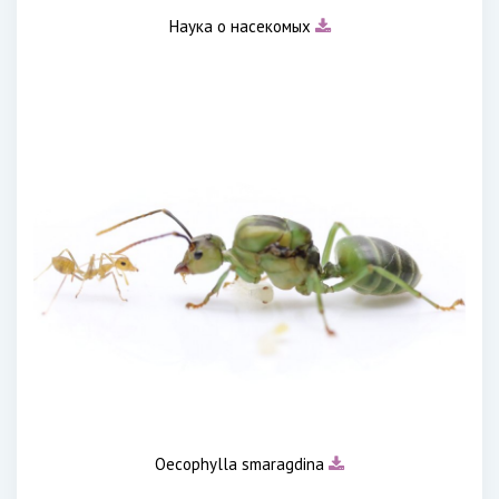
Наука о насекомых
Oecophylla smaragdina