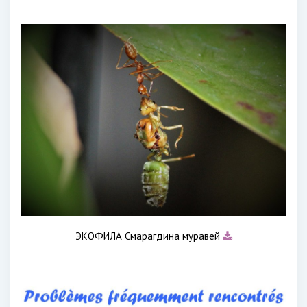
ЭКОФИЛА Смарагдина муравей