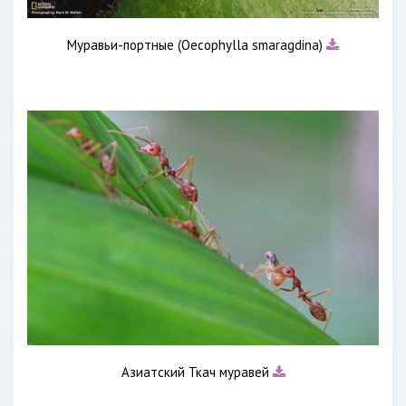
Муравьи-портные (Oecophylla smaragdina)
Азиатский Ткач муравей