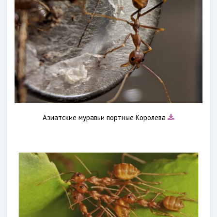
Азиатские муравьи портные Королева