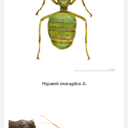
Муравей smaragdina