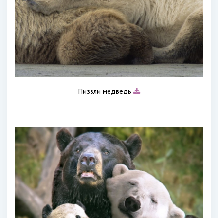
Пиззли медведь