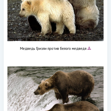
Медведь Гризли против белого медведя