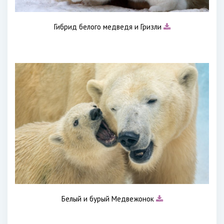
Гибрид белого медведя и Гризли
Белый и бурый Медвежонок