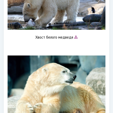
Хвост белого медведя