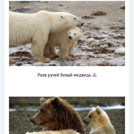
Роев ручей белый медведь