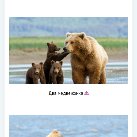
Два медвежонка