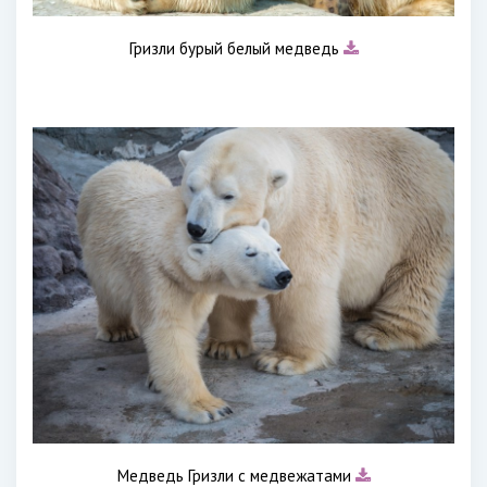
Гризли бурый белый медведь
Медведь Гризли с медвежатами