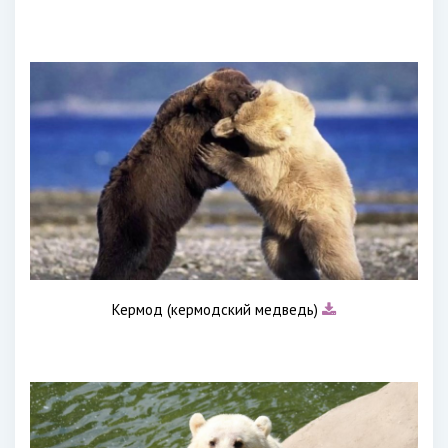
Кермод (кермодский медведь)