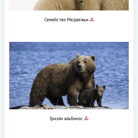
Семейство Медвежьи
Гризли альбинос