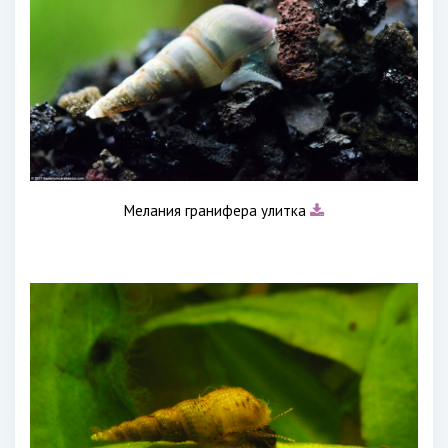
Мелания гранифера улитка