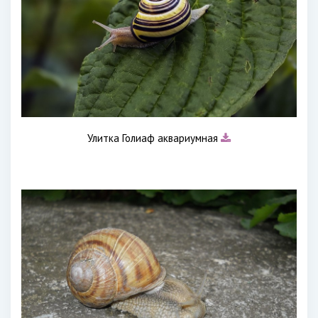
Улитка Голиаф аквариумная