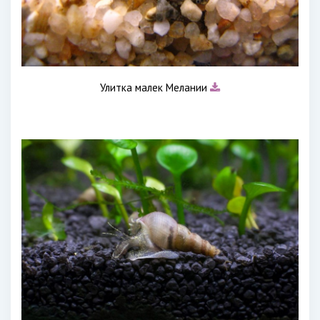
Улитка малек Мелании