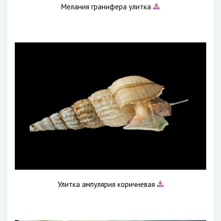
Мелания гранифера улитка
Улитка ампулярия коричневая