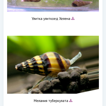
Улитка улиткоед Хелена
Мелания туберкулата