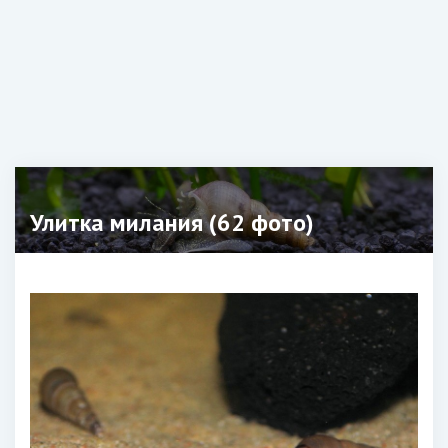
Улитка милания (62 фото)