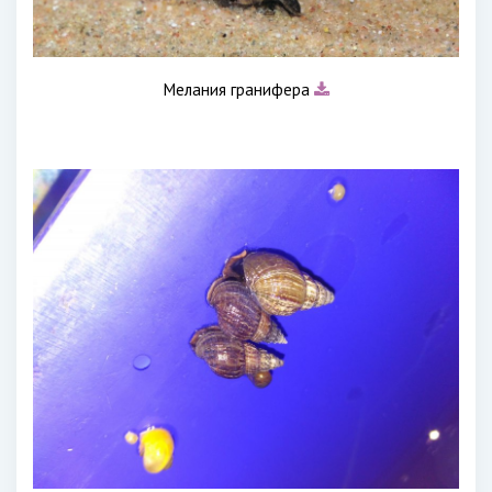
Мелания гранифера