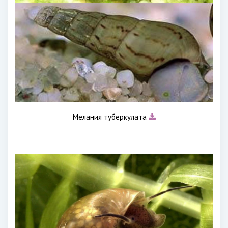
Мелания туберкулата