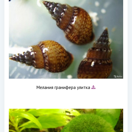
Мелания гранифера улитка