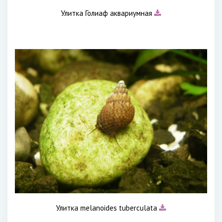
Улитка Голиаф аквариумная
Улитка melanoides tuberculata