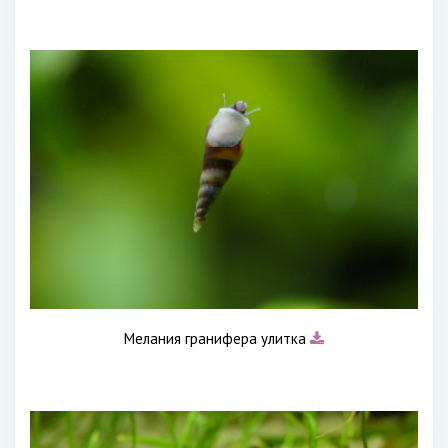
Мелания гранифера улитка