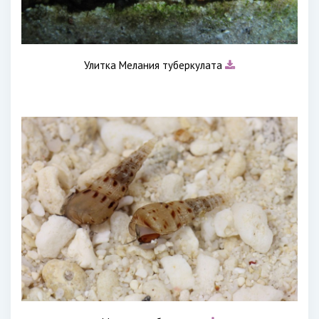
Улитка Мелания туберкулата