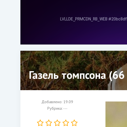
Газель томпсона (66
Добавлено: 19.09
Рубрика: ---