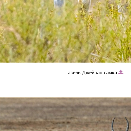
Газель Джейран самка