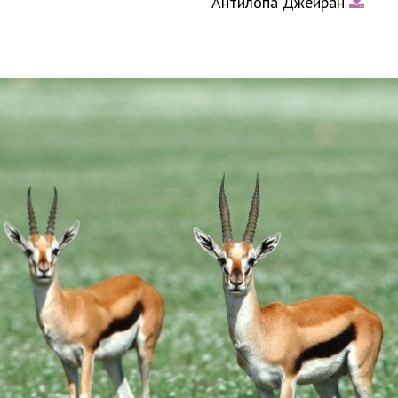
Антилопа Джейран