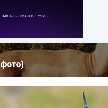
 фото)