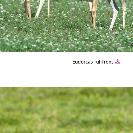
Eudorcas rufifrons