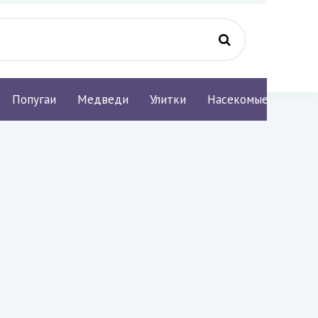
Попугаи
Медведи
Улитки
Насекомые