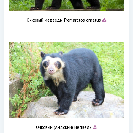
Очковый медведь Tremarctos ornatus
Очковый (Андский) медведь