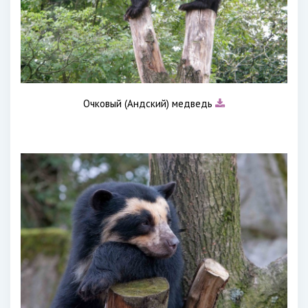
Очковый (Андский) медведь