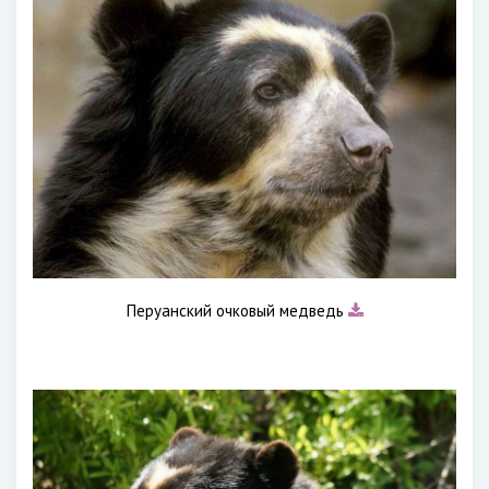
Перуанский очковый медведь