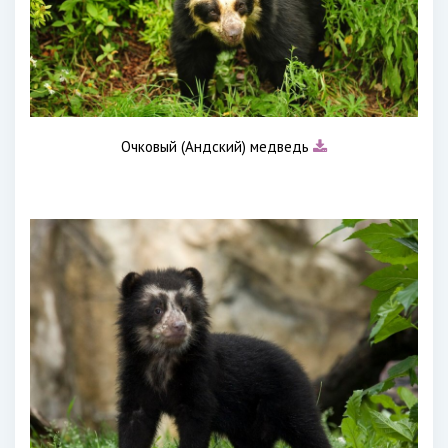
Очковый (Андский) медведь