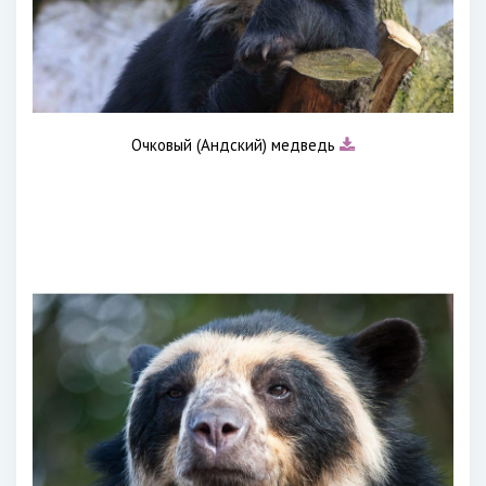
Очковый (Андский) медведь