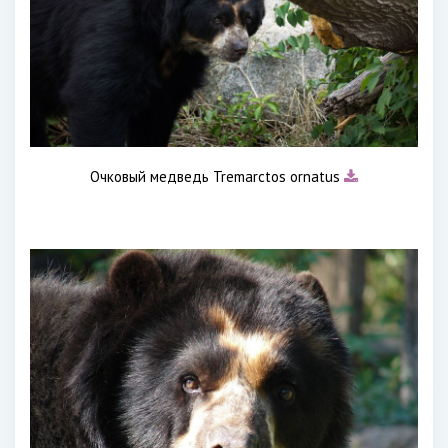
Очковый медведь Tremarctos ornatus