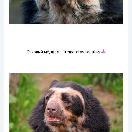
Очковый медведь Tremarctos ornatus