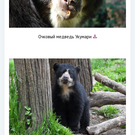
Очковый медведь Укумари