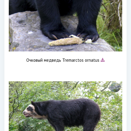
Очковый медведь Tremarctos ornatus