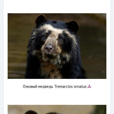
Очковый медведь Tremarctos ornatus