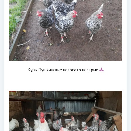
Куры Пушкинские полосато пестрые