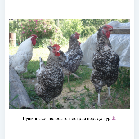
Пушкинская полосато-пестрая порода кур