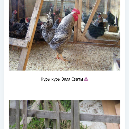
Куры куры Валя Сваты