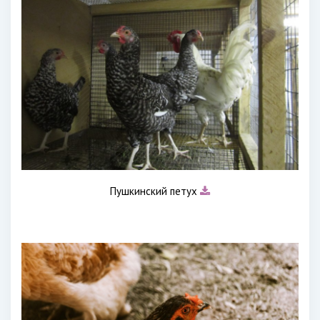
Пушкинский петух