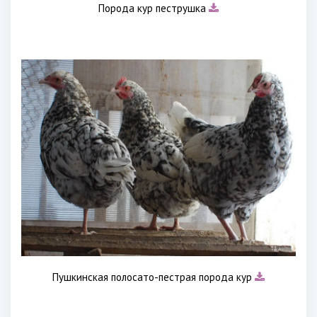
Порода кур пеструшка
Пушкинская полосато-пестрая порода кур