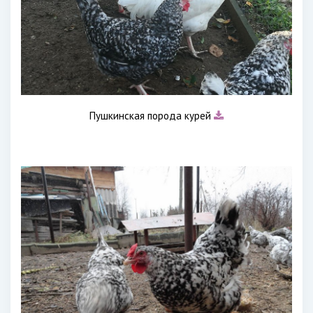
Пушкинская порода курей