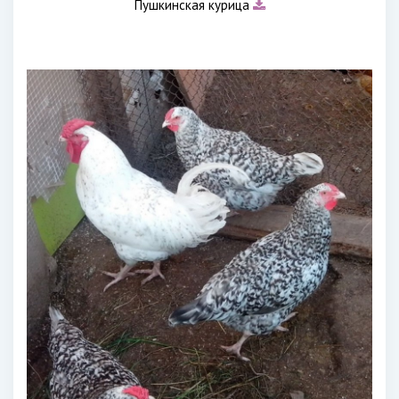
Пушкинская курица