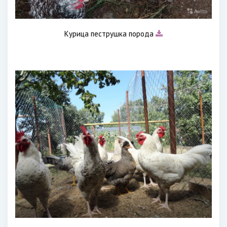
Курица пеструшка порода