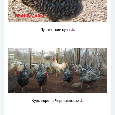
Пушкинские куры
Куры породы Черняховские