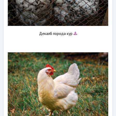
Декалб порода кур