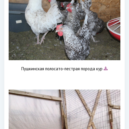
Пушкинская полосато-пестрая порода кур