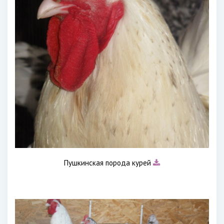
Пушкинская порода курей