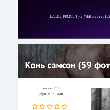
Конь самсон (59 фот
Добавлено: 16.09
Рубрика:
Лошади