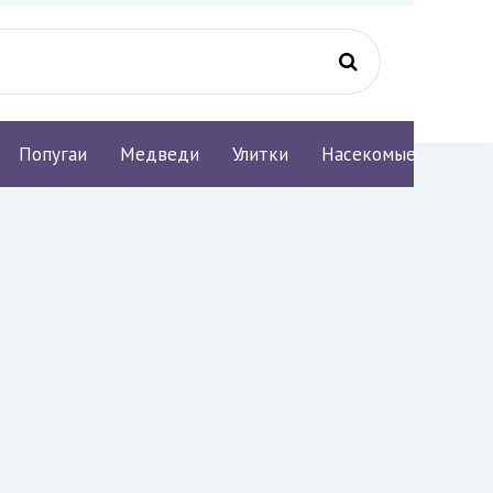
Попугаи
Медведи
Улитки
Насекомые