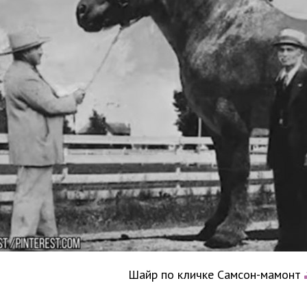
Шайр по кличке Самсон-мамонт