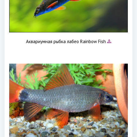
Аквариумная рыбка лабео Rainbow Fish