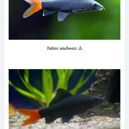
Лабео альбинос