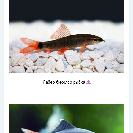
Лабео биколор рыбка