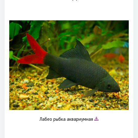
Лабео рыбка аквариумная