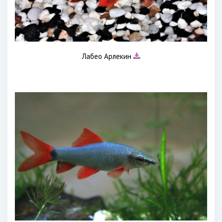
Лабео Арлекин