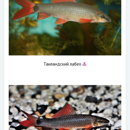
Таиландский лабео