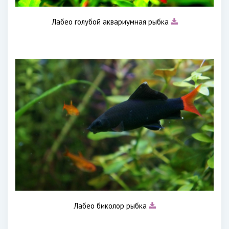
Лабео голубой аквариумная рыбка
Лабео биколор рыбка