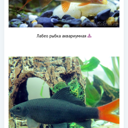
Лабео рыбка аквариумная