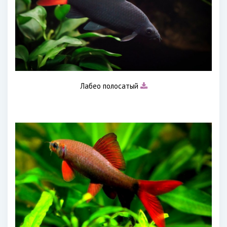
Лабео полосатый