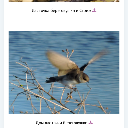
Ласточка береговушка и Стриж
Дом ласточки береговушки