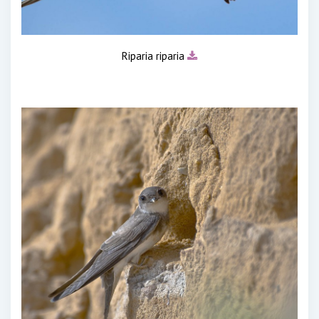
Riparia riparia