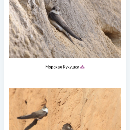
Морская Кукушка