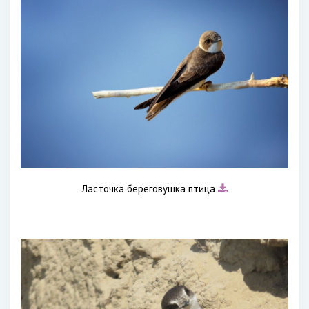
Ласточка береговушка птица