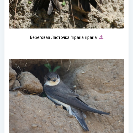
Береговая Ласточка "riparia riparia"