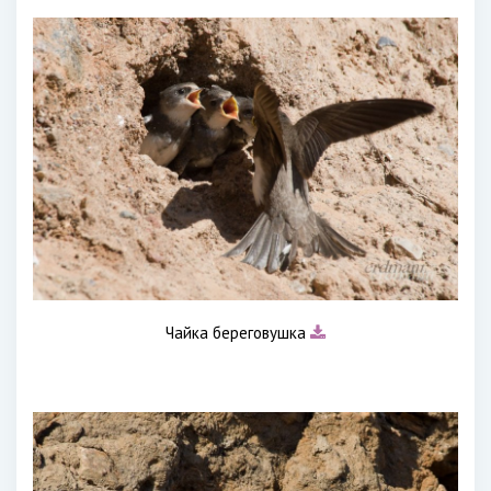
Чайка береговушка