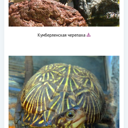
Кумберленская черепаха