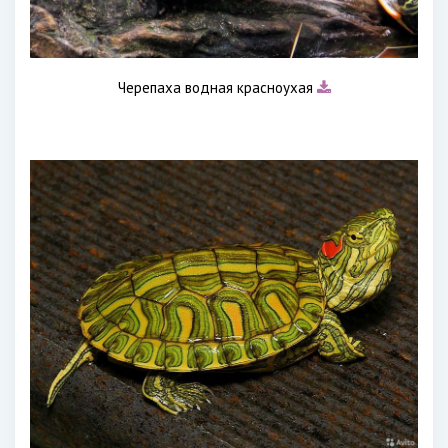
Черепаха водная красноухая