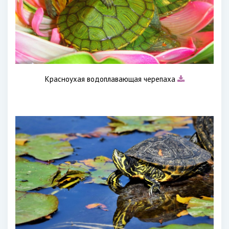
Красноухая водоплавающая черепаха