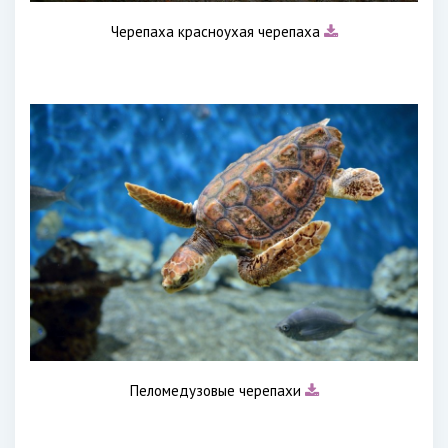
Черепаха красноухая черепаха
Пеломедузовые черепахи