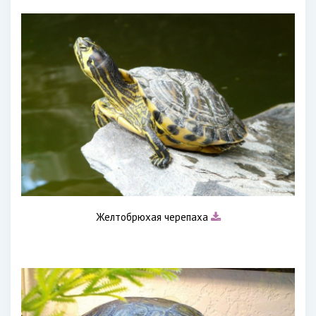
Желтобрюхая черепаха