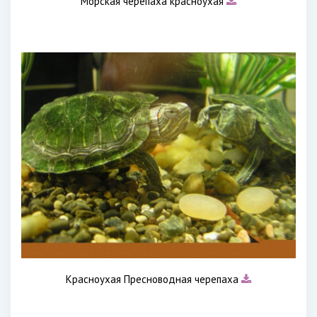
Морская черепаха красноухая
Красноухая Пресноводная черепаха