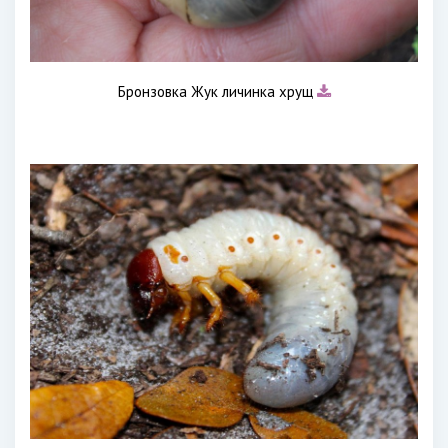
Бронзовка Жук личинка хрущ