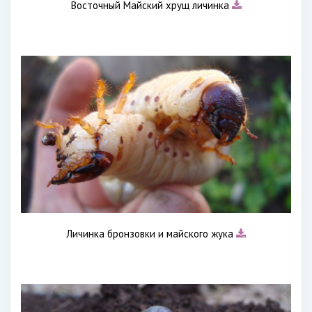
Восточный Майский хрущ личинка
Личинка бронзовки и майского жука