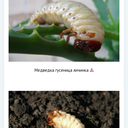
Медведка гусеница личинка