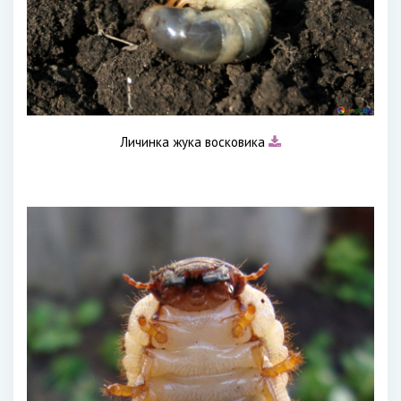
Личинка жука восковика