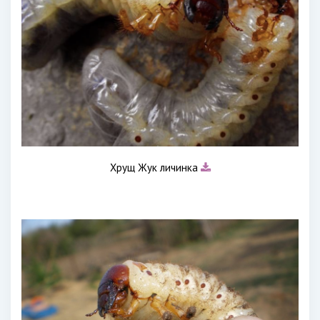
Хрущ Жук личинка