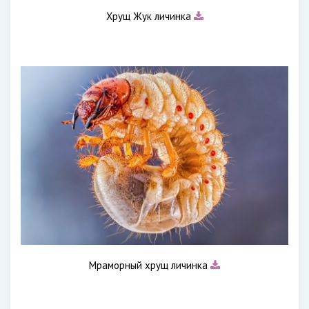
Хрущ Жук личинка
Мраморный хрущ личинка