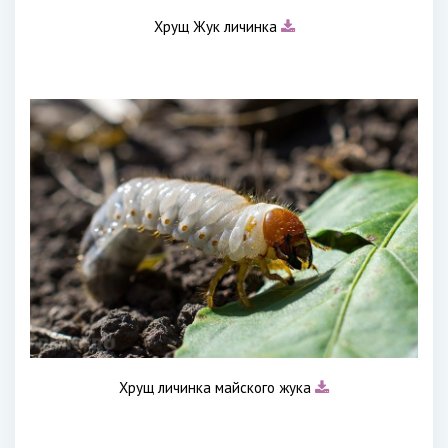
Хрущ Жук личинка
Хрущ личинка майского жука