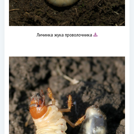
Личинка жука проволочника