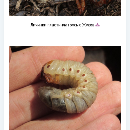
Личинки пластинчатоусых Жуков