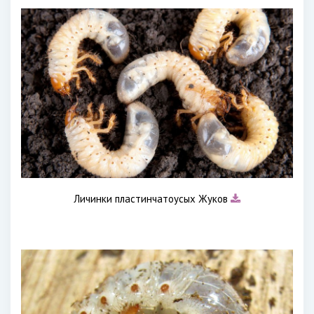
Личинки пластинчатоусых Жуков