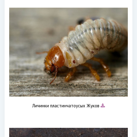
Личинки пластинчатоусых Жуков