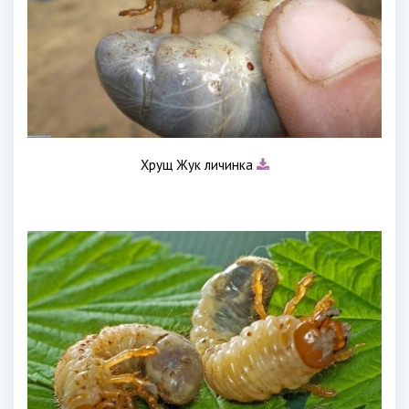
Хрущ Жук личинка