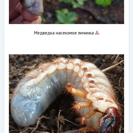
Медведка насекомое личинка