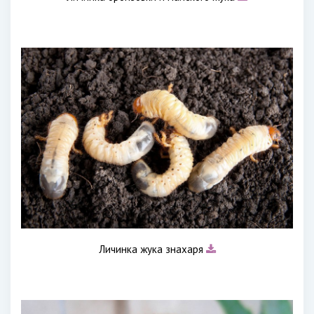
Личинка жука знахаря