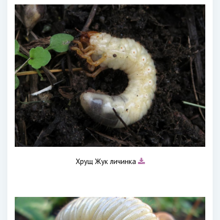
Хрущ Жук личинка