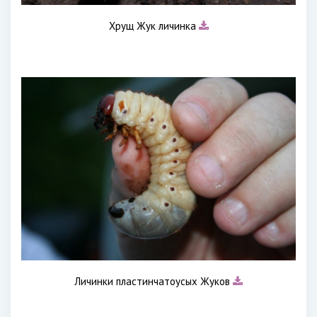
Хрущ Жук личинка
Личинки пластинчатоусых Жуков