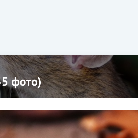
5 фото)