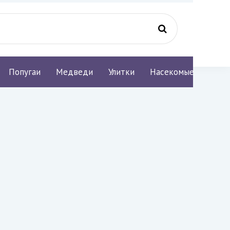
Попугаи
Медведи
Улитки
Насекомые