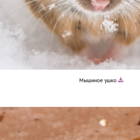
Мышиное ушко