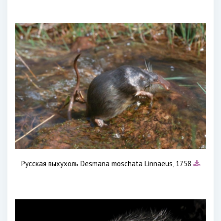
Русская выхухоль Desmana moschata Linnaeus, 1758