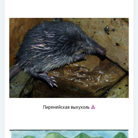
Пиренейская выхухоль