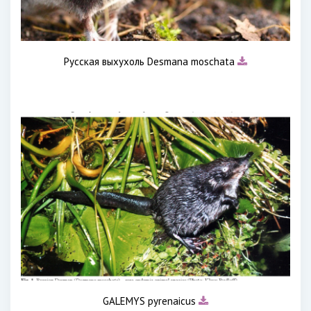
Русская выхухоль Desmana moschata
GALEMYS pyrenaicus