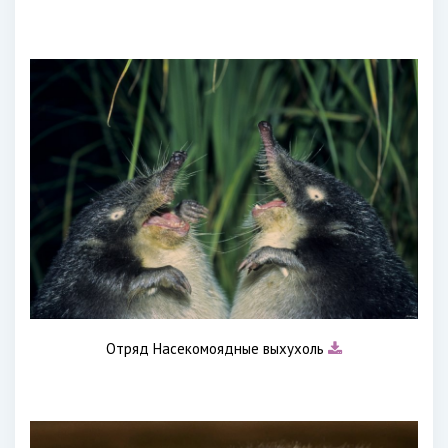
Отряд Насекомоядные выхухоль