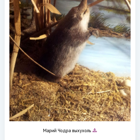
Марий Чодра выхухоль