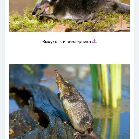
Выхухоль и землеройка