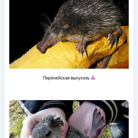
Пиренейская выхухоль