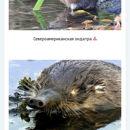
Североамериканская ондатра