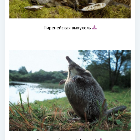
Пиренейская выхухоль