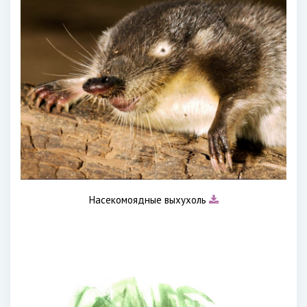
Насекомоядные выхухоль