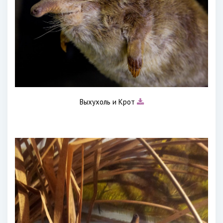
Выхухоль и Крот