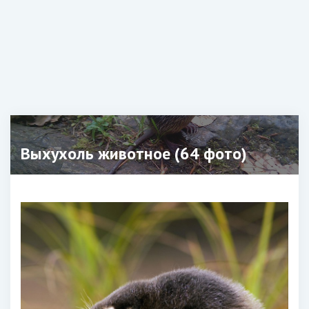
Выхухоль животное (64 фото)