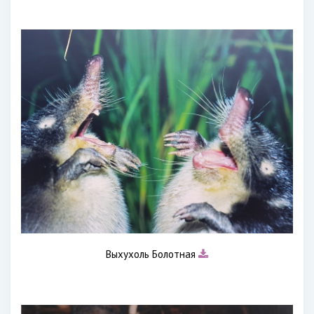
Выхухоль Болотная