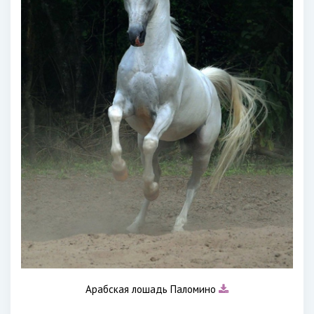
Арабская лошадь Паломино