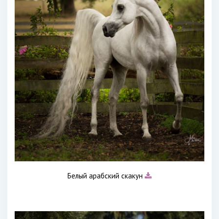
Белый арабский скакун