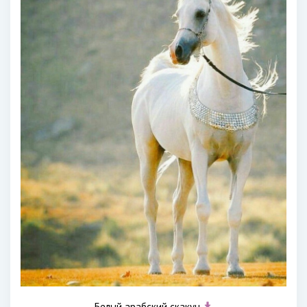
Белый арабский скакун