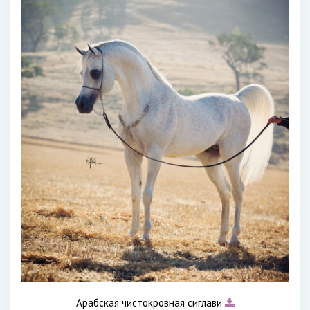
Арабская чистокровная сиглави