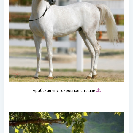
Арабская чистокровная сиглави