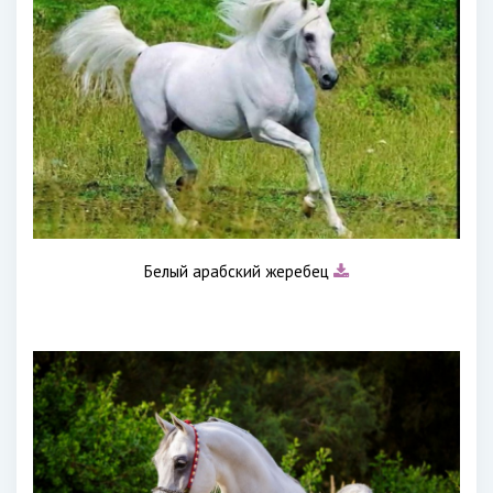
Белый арабский жеребец