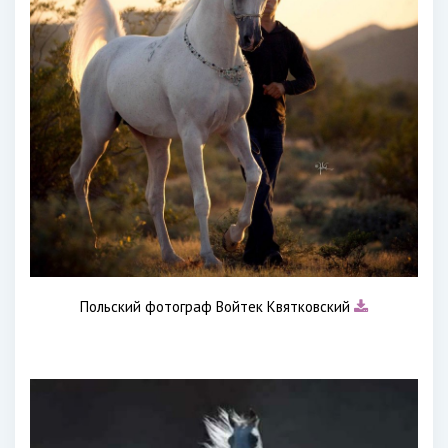
Польский фотограф Войтек Квятковский