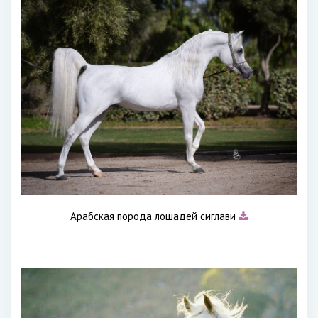
Арабская порода лошадей сиглави