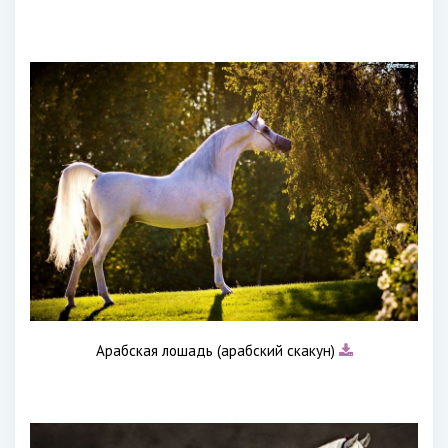
Арабская лошадь (арабский скакун)