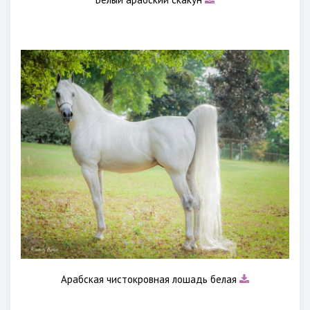
Арабская чистокровная лошадь белая