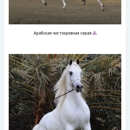
Арабская чистокровная серая