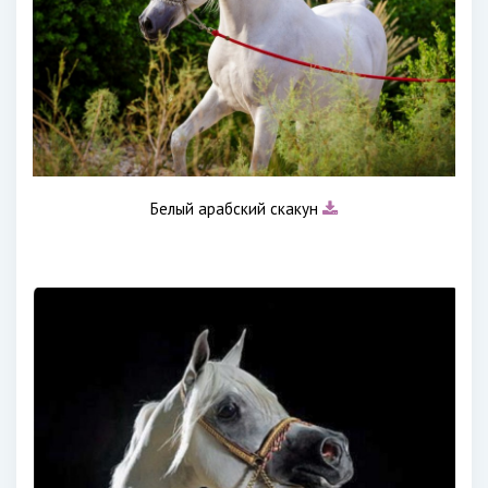
Белый арабский скакун