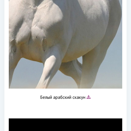
Белый арабский скакун