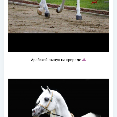
Арабский скакун на природе