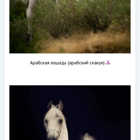
Арабская лошадь (арабский скакун)