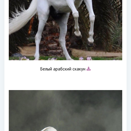
Белый арабский скакун