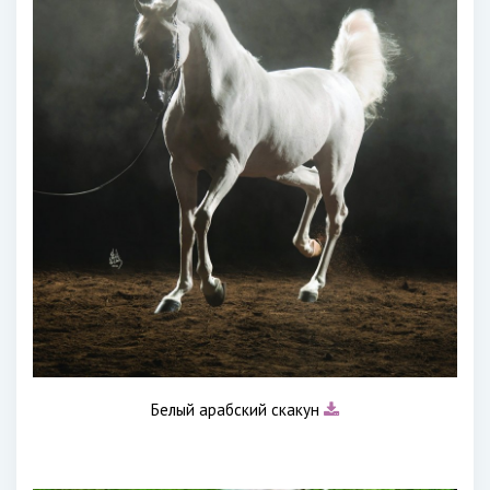
Белый арабский скакун