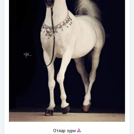
Отлар зури