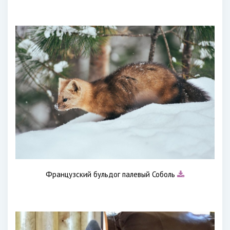
Французский бульдог палевый Соболь