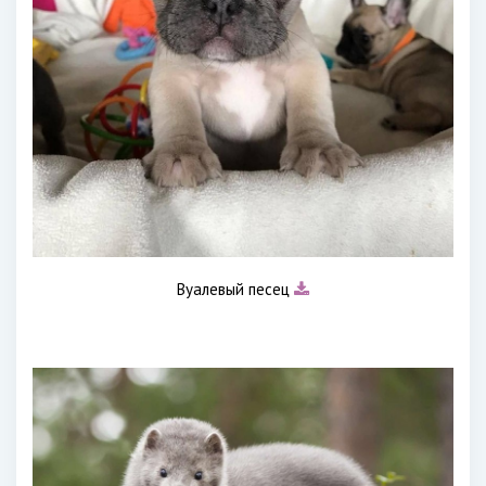
Вуалевый песец