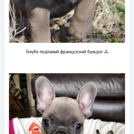
Голубо подпалый французский бульдог