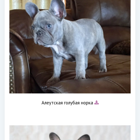
Алеутская голубая норка