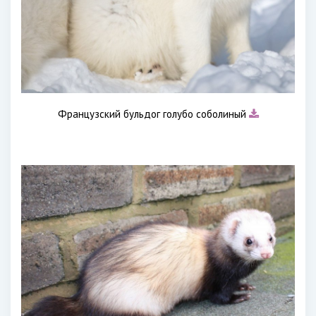
Французский бульдог голубо соболиный