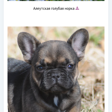
Алеутская голубая норка