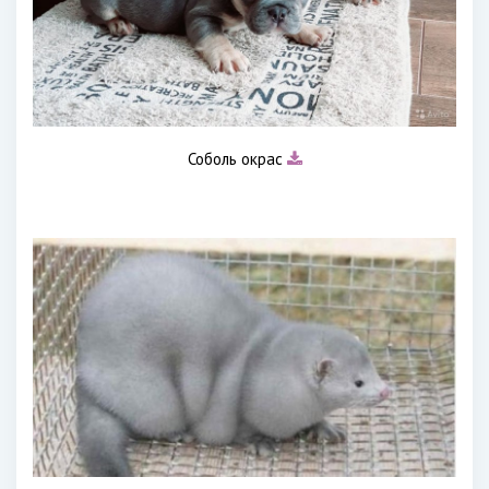
Соболь окрас