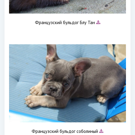
Французский бульдог Блу Тан
Французский бульдог соболиный