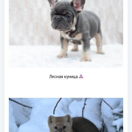
Лесная куница