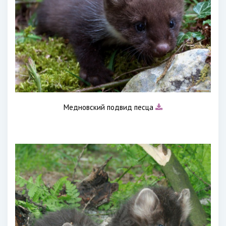
Медновский подвид песца