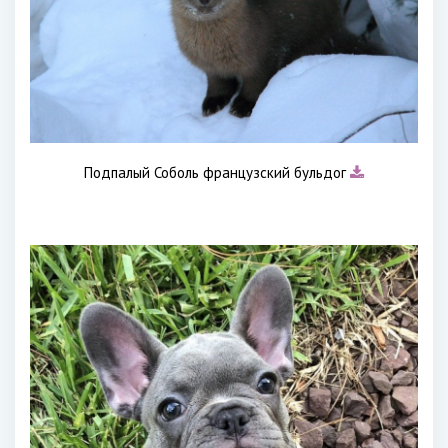
Подпалый Соболь французский бульдог