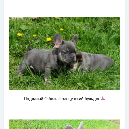
Подпалый Соболь французский бульдог