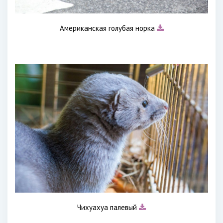
Американская голубая норка
Чихуахуа палевый