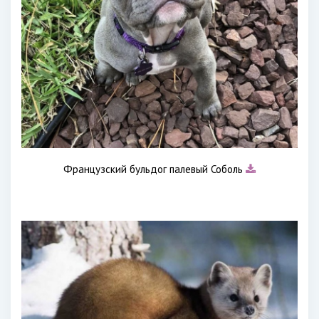
Французский бульдог палевый Соболь