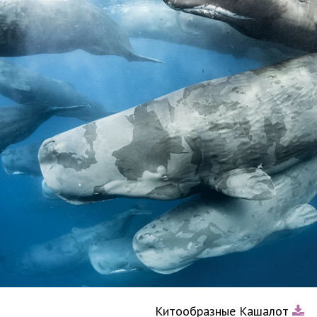
Китообразные Кашалот