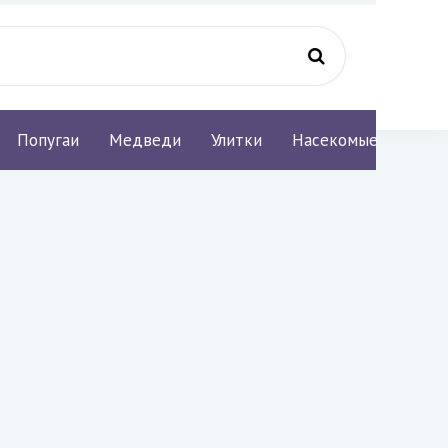
Попугаи
Медведи
Улитки
Насекомые