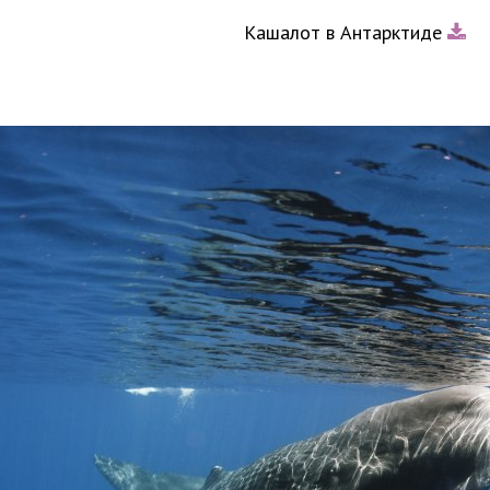
Кашалот в Антарктиде