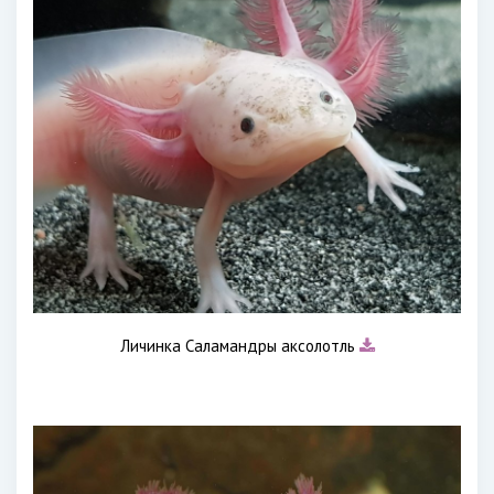
Личинка Саламандры аксолотль