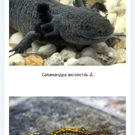
Саламандра аксолотль