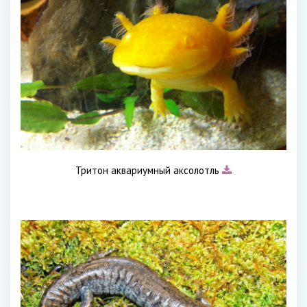
Тритон аквариумный аксолотль