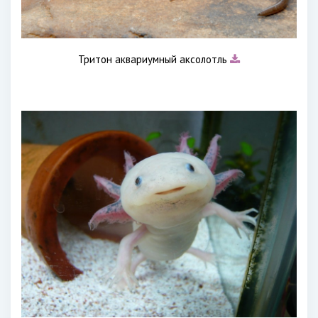
Тритон аквариумный аксолотль