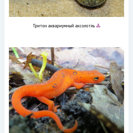
Тритон аквариумный аксолотль