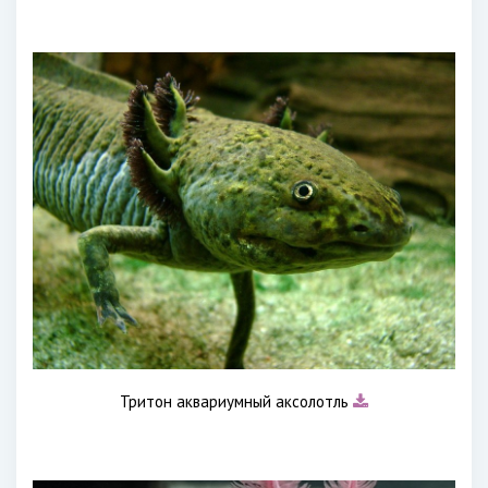
Тритон аквариумный аксолотль