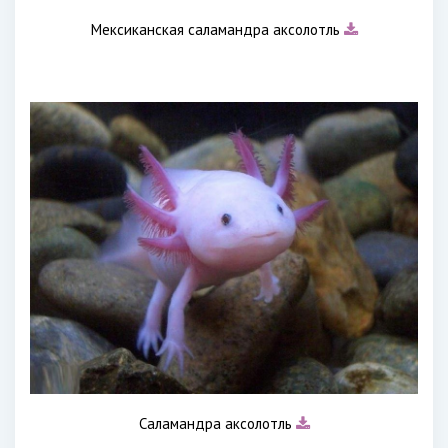
Мексиканская саламандра аксолотль
Саламандра аксолотль