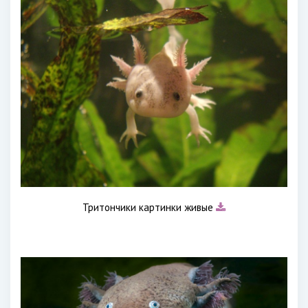
Тритончики картинки живые