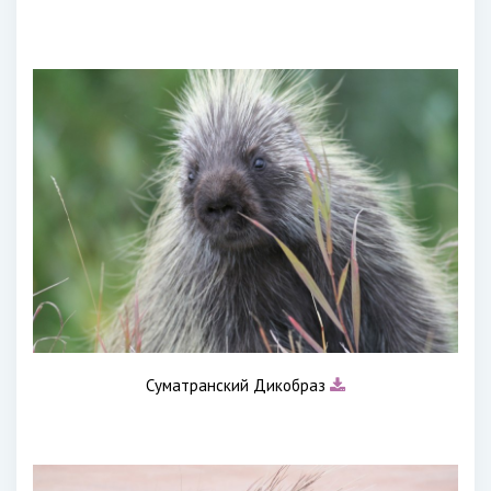
Суматранский Дикобраз