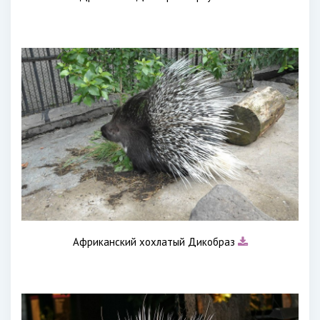
Африканский хохлатый Дикобраз