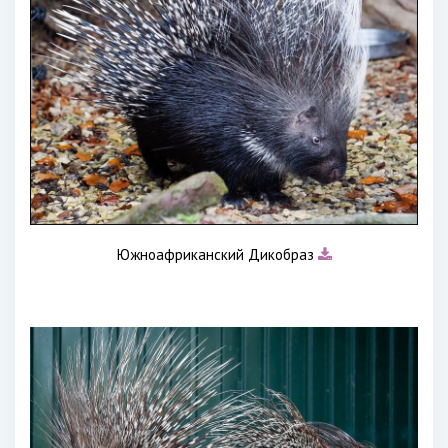
Южноафриканский Дикобраз