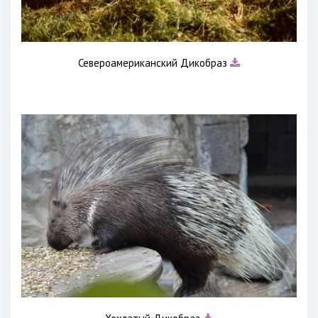
Североамериканский Дикобраз