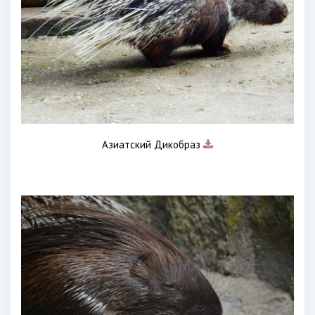
Азиатский Дикобраз