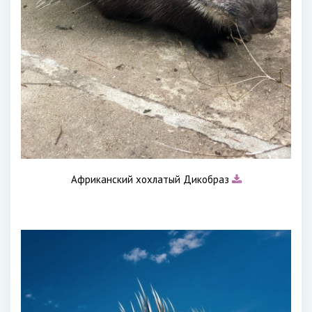
Африканский хохлатый Дикобраз