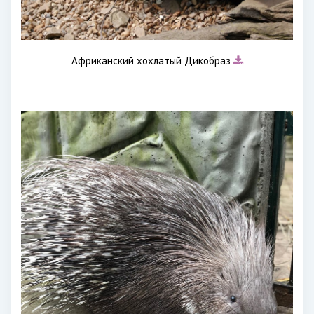
Африканский хохлатый Дикобраз