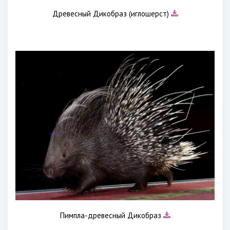
Древесный Дикобраз (иглошерст)
Пимпла-древесный Дикобраз