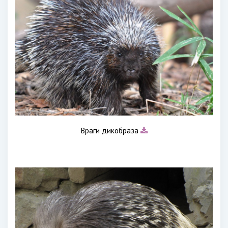
Враги дикобраза