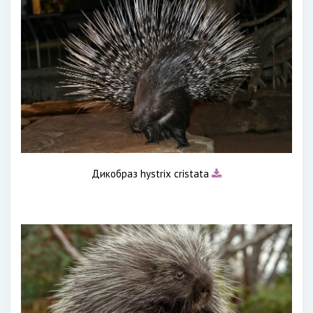
Дикобраз hystrix cristata