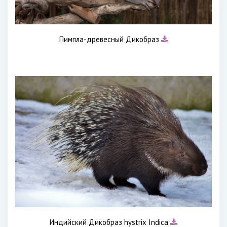
Пимпла-древесный Дикобраз
Индийский Дикобраз hystrix Indica