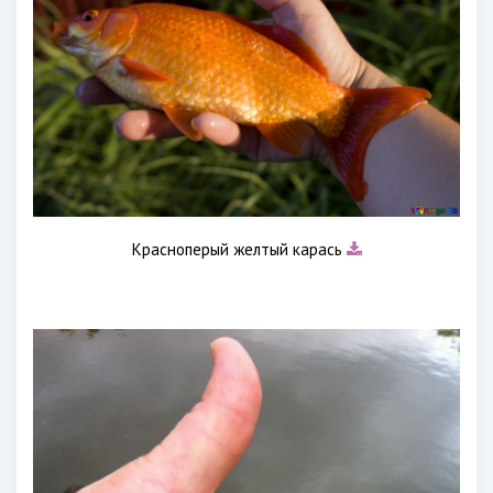
Красноперый желтый карась