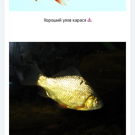
Хороший улов карася