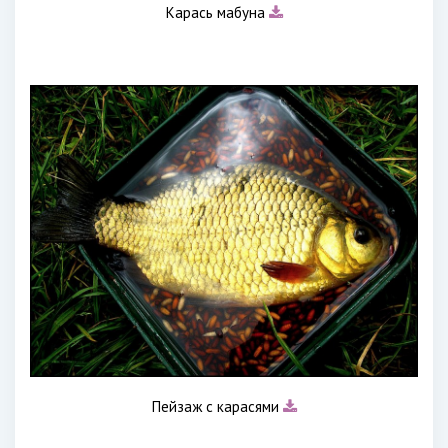
Карась мабуна
Пейзаж с карасями