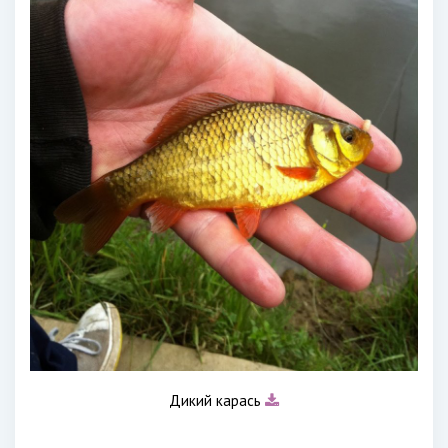
Дикий карась