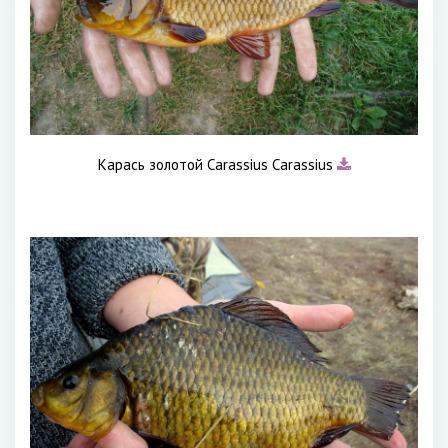
Карась золотой Carassius Carassius