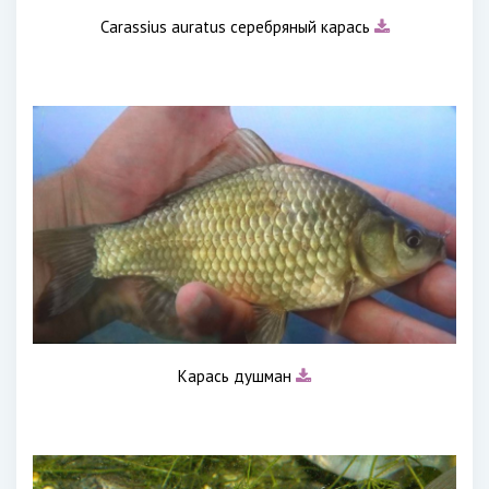
Carassius auratus серебряный карась
Карась душман