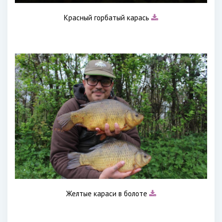
Красный горбатый карась
Желтые караси в болоте