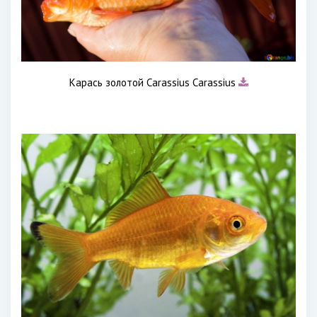
Карась золотой Carassius Carassius