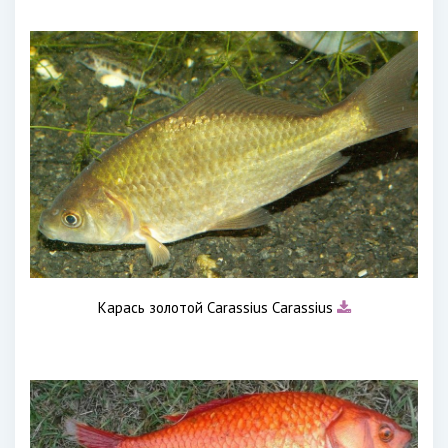
Карась золотой Carassius Carassius