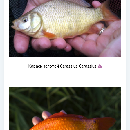
Карась золотой Carassius Carassius