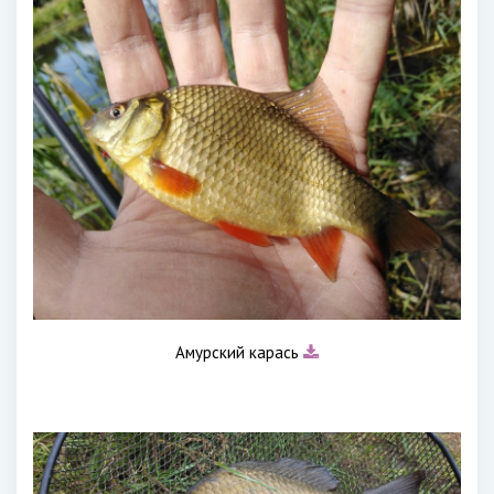
Амурский карась