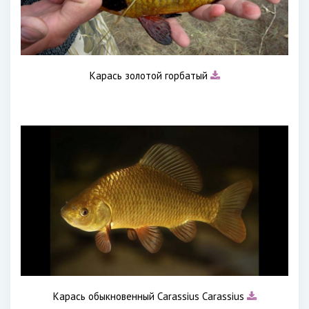
Карась золотой горбатый
Карась обыкновенный Carassius Carassius