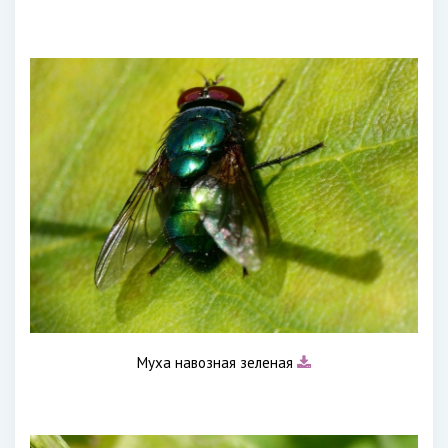
Муха навозная зеленая