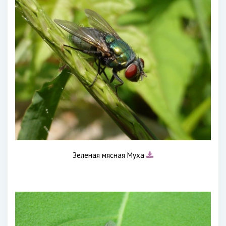
Зеленая мясная Муха