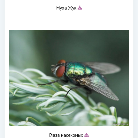
Муха Жук
Глаза насекомых