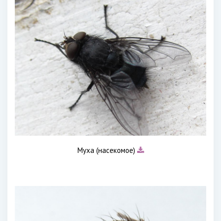
Муха (насекомое)