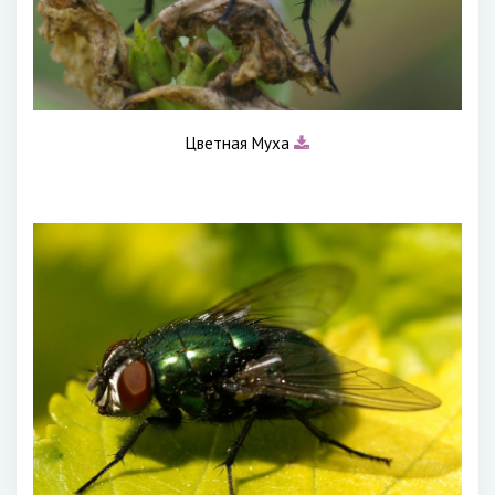
Цветная Муха