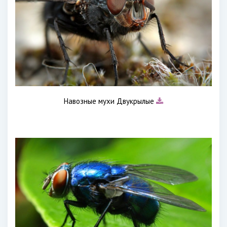
Навозные мухи Двукрылые