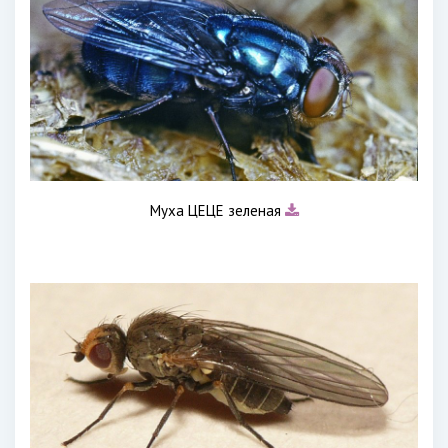
Муха ЦЕЦЕ зеленая