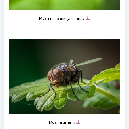
Муха навозница черная
Муха жигалка