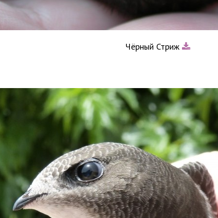
Чёрный Стриж