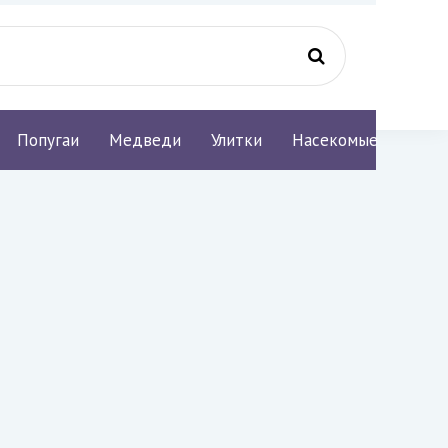
Попугаи
Медведи
Улитки
Насекомые