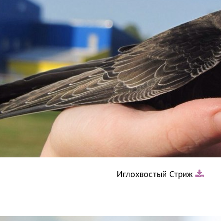
Иглохвостый Стриж