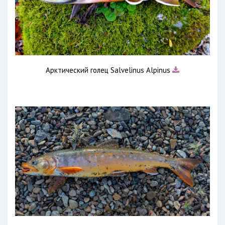
Арктический голец Salvelinus Alpinus