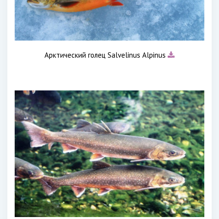
Арктический голец Salvelinus Alpinus