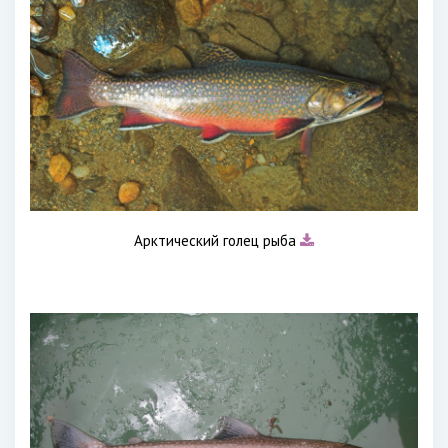
Арктический голец рыба