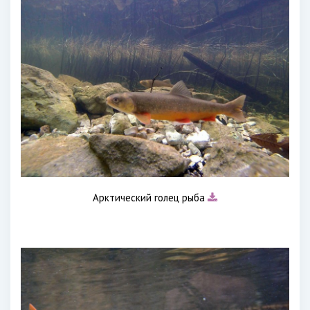
Арктический голец рыба