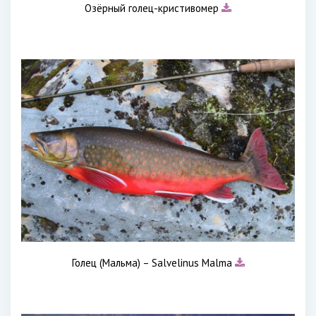
Озёрный голец-кристивомер
Голец (Мальма) – Salvelinus Malma