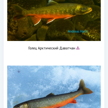
Голец Арктический Даватчан