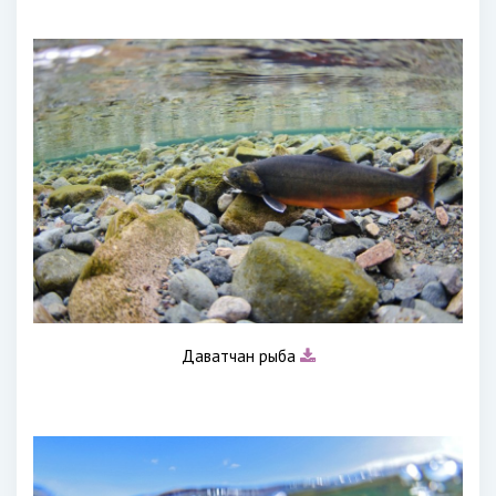
Даватчан рыба