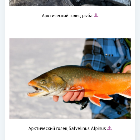
Арктический голец рыба
Арктический голец Salvelinus Alpinus