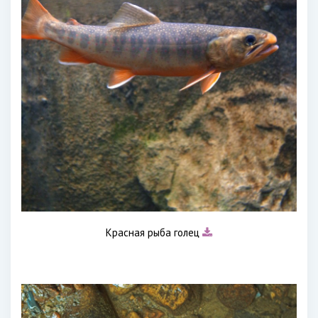
Красная рыба голец