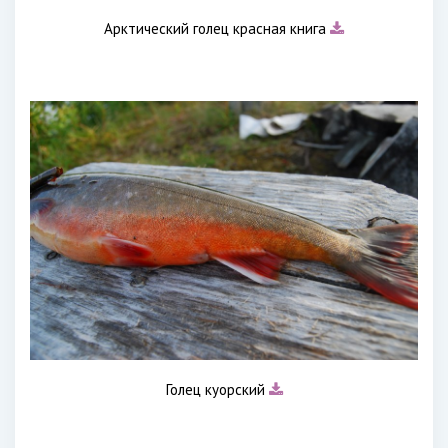
Арктический голец красная книга
Голец куорский