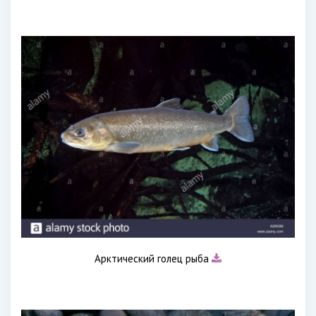
Арктический голец рыба