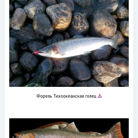
Форель Тихоокеанская голец