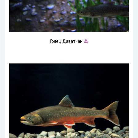
Голец Даватчан