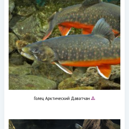
Голец Арктический Даватчан