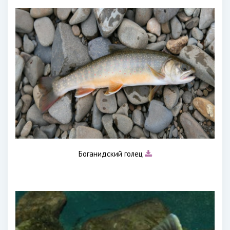
Боганидский голец