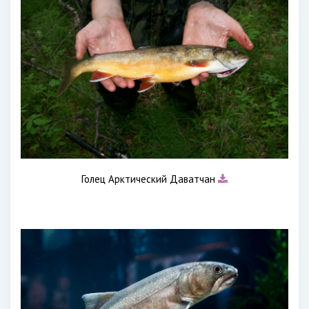
Голец Арктический Даватчан