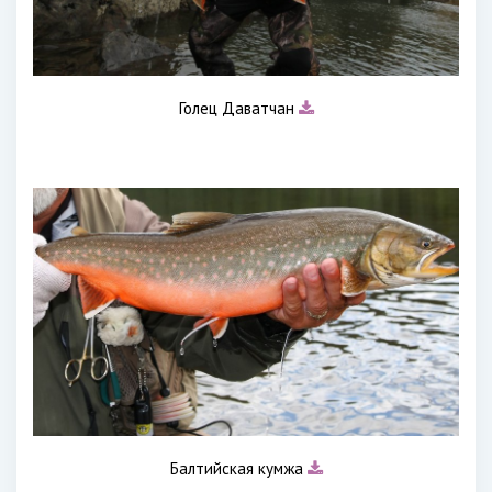
Голец Даватчан
Балтийская кумжа