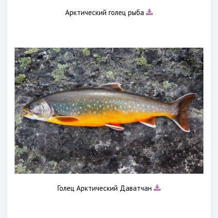
Арктический голец рыба
Голец Арктический Даватчан