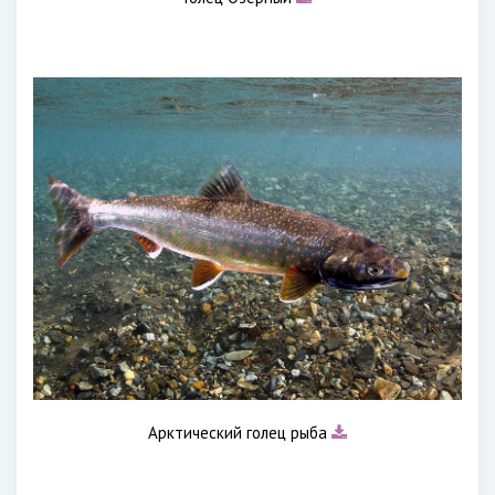
Арктический голец рыба