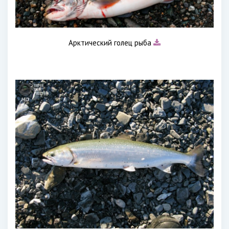
Арктический голец рыба