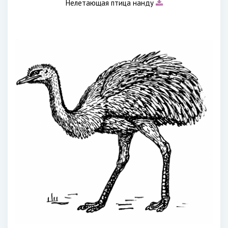
Нелетающая птица нанду