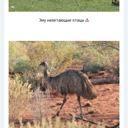
Эму нелетающие птицы