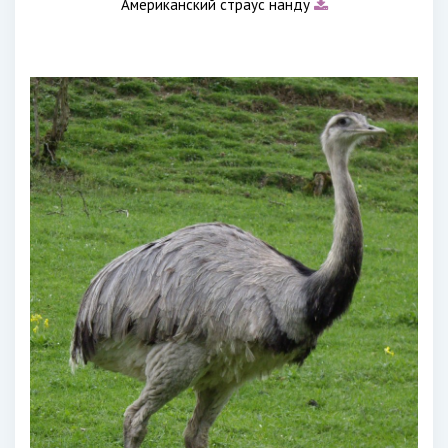
Американский страус нанду