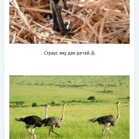
Страус эму для детей