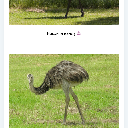
Никхила нанду