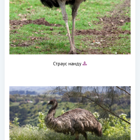
Страус нанду