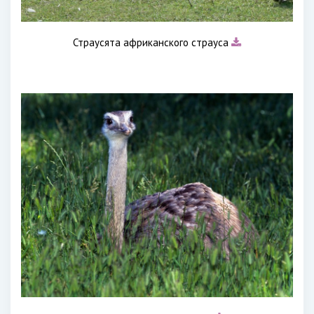
Страусята африканского страуса