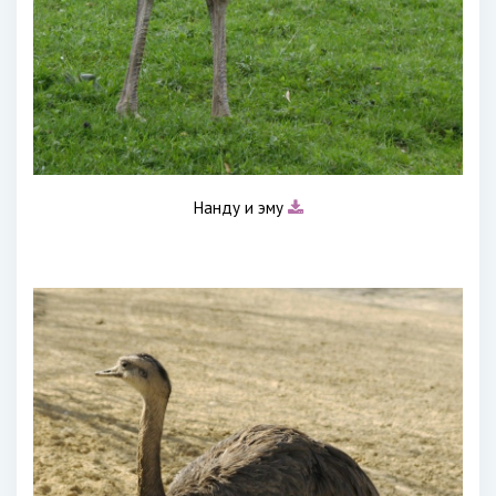
Нанду и эму