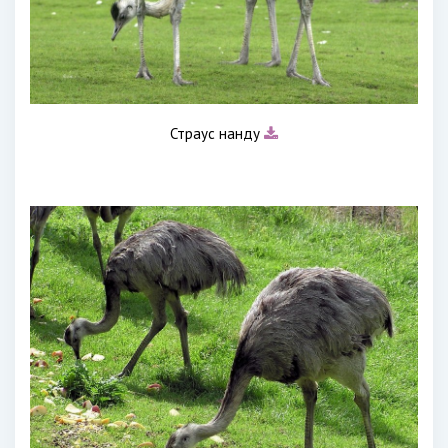
Страус нанду