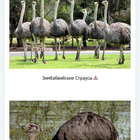
Зимбабвийские Страусы