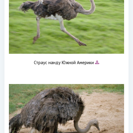
Страус нанду Южной Америки