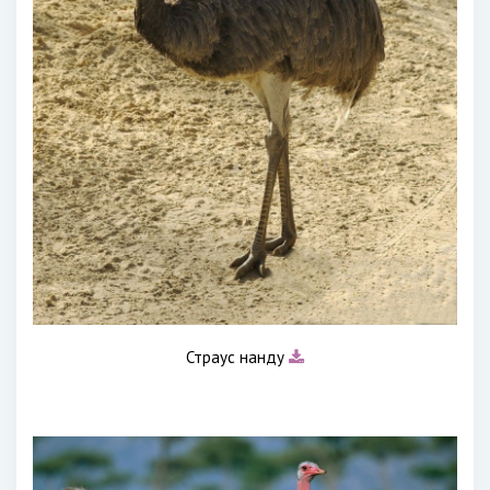
Страус нанду