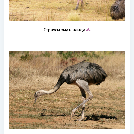
Страусы эму и нанду