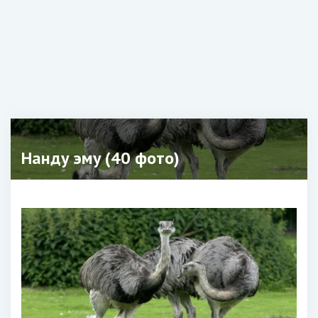
Нанду эму (40 фото)