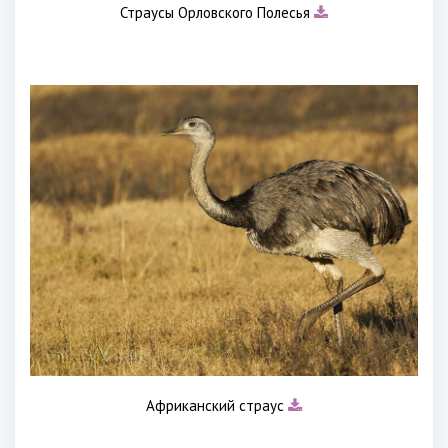
Страусы Орловского Полесья
Африканский страус