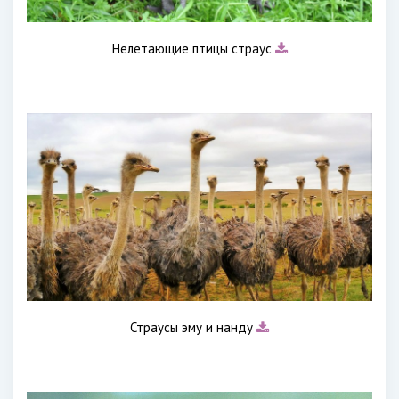
Нелетающие птицы страус
Страусы эму и нанду