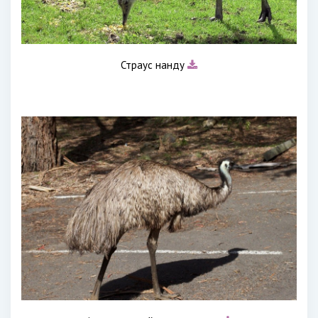
Страус нанду