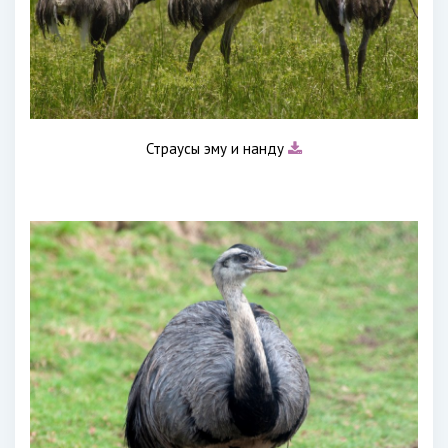
Страусы эму и нанду