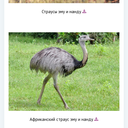
Страусы эму и нанду
Африканский страус эму и нанду