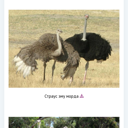
Страус эму морда