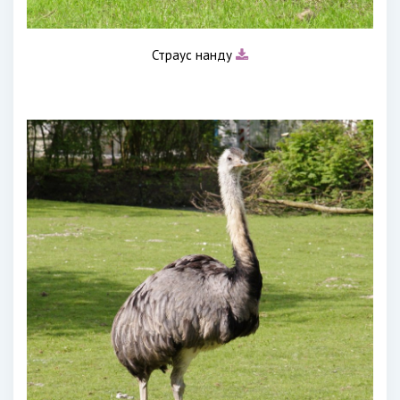
Страус нанду