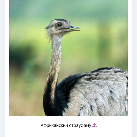
Африканский страус эму