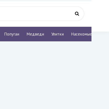
Попугаи
Медведи
Улитки
Насекомые