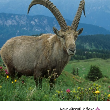
Альпийский Ибекс