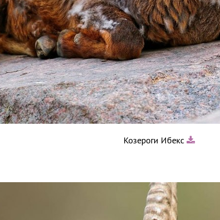
Козероги Ибекс