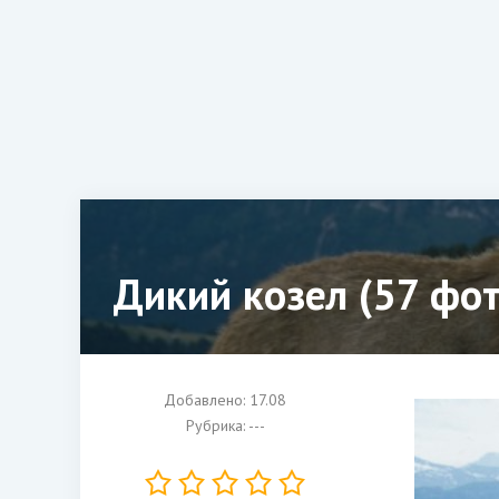
Дикий козел (57 фот
Добавлено: 17.08
Рубрика: ---