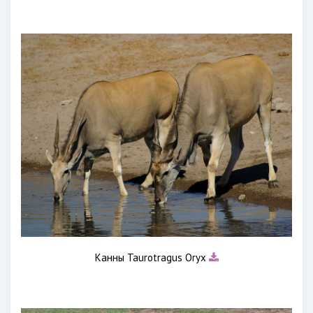
Канны Taurotragus Oryx