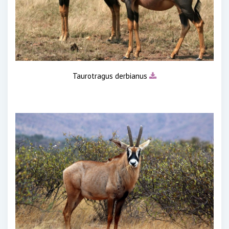
Taurotragus derbianus