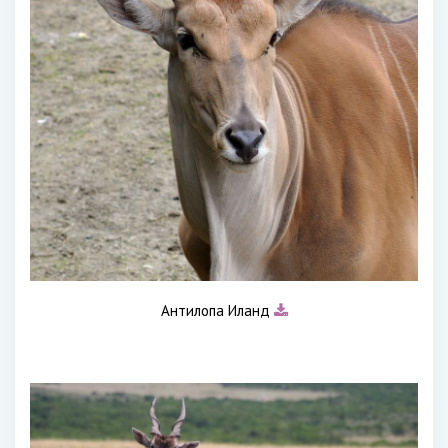
Антилопа Иланд