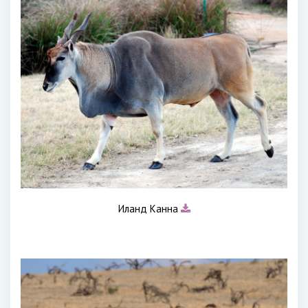
Иланд Канна