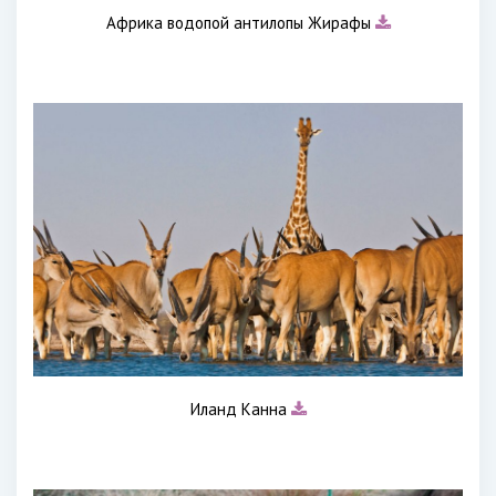
Африка водопой антилопы Жирафы
Иланд Канна