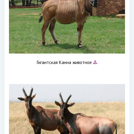
Гигантская Канна животное