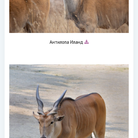
Антилопа Иланд