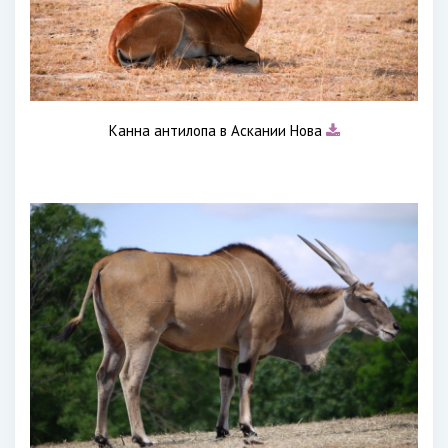
Канна антилопа в Аскании Нова