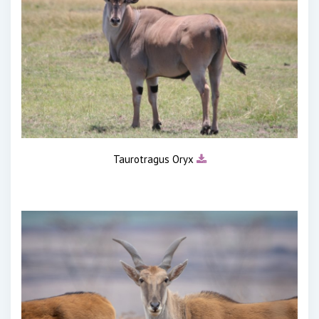
Taurotragus Oryx