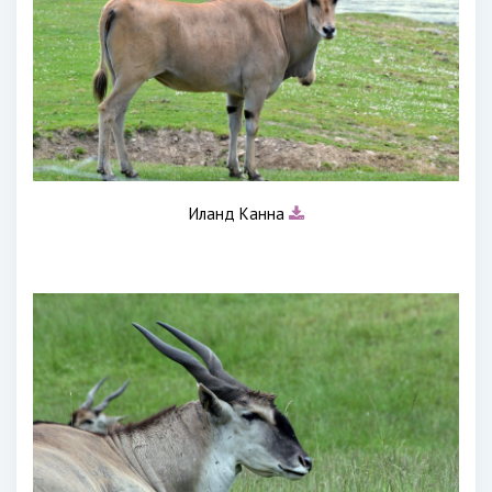
Иланд Канна