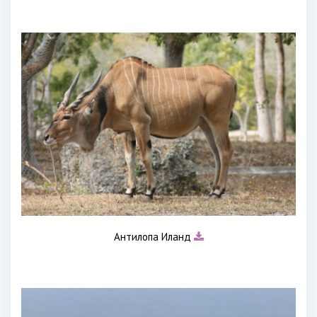
Антилопа Иланд