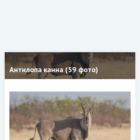
Антилопа канна (59 фото)