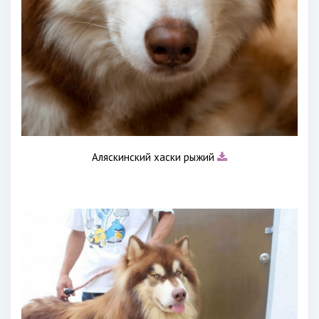
Аляскинский хаски рыжий