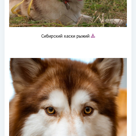
Сибирский хаски рыжий