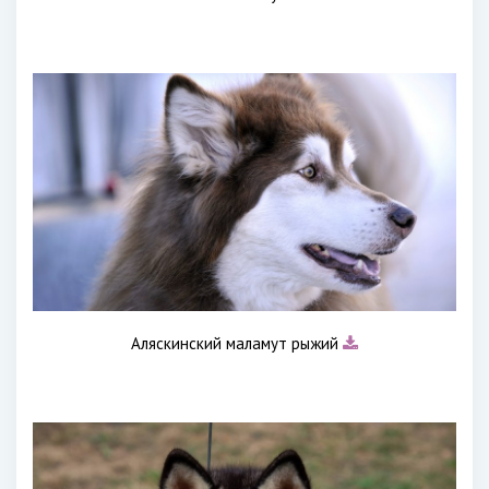
Аляскинский маламут рыжий