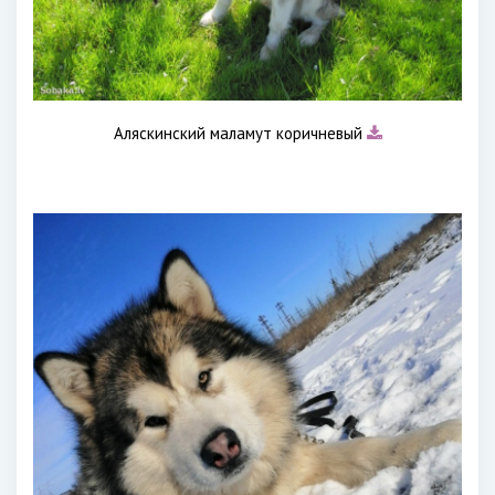
Аляскинский маламут коричневый