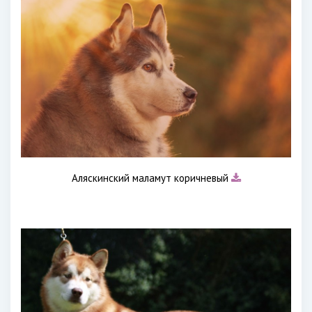
Аляскинский маламут коричневый