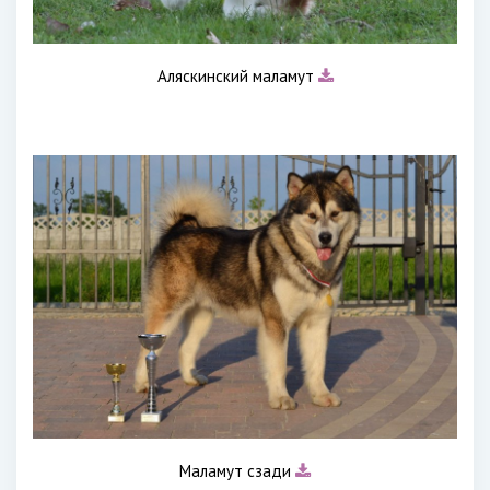
Аляскинский маламут
Маламут сзади