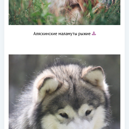
Аляскинские маламуты рыжие