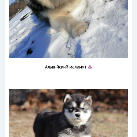
Альпийский маламут