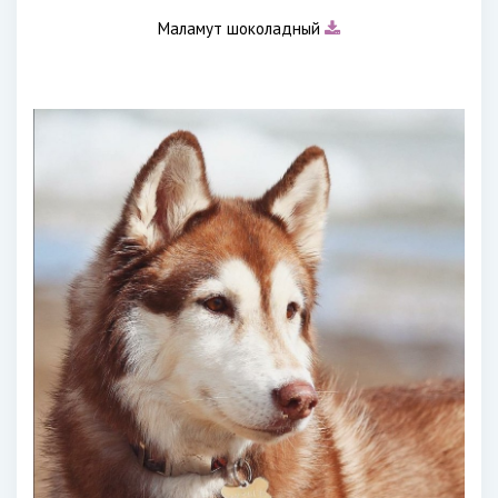
Маламут шоколадный