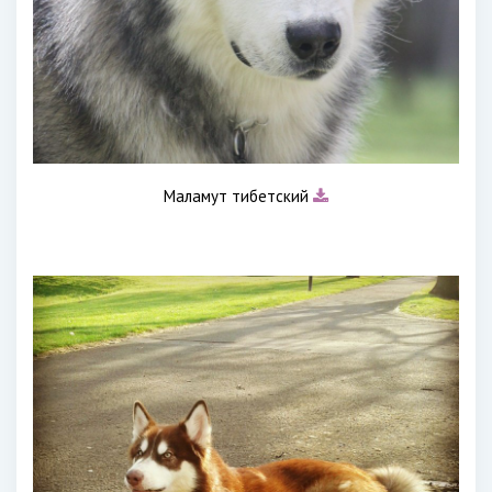
Маламут тибетский