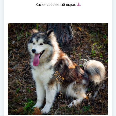
Хаски соболиный окрас