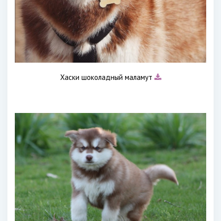
Хаски шоколадный маламут