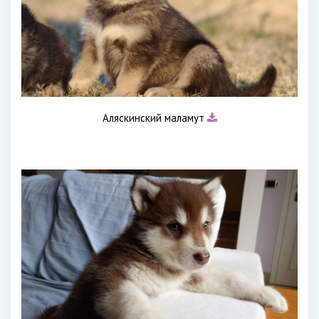
Аляскинский маламут