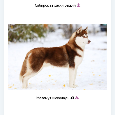
Сибирский хаски рыжий
Маламут шоколадный