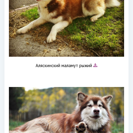
Аляскинский маламут рыжий