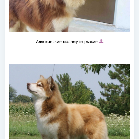
Аляскинские маламуты рыжие