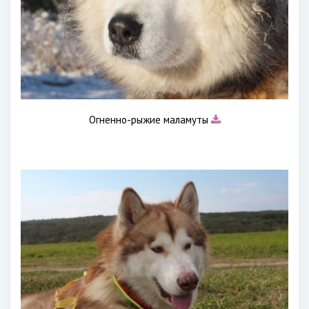
Огненно-рыжие маламуты