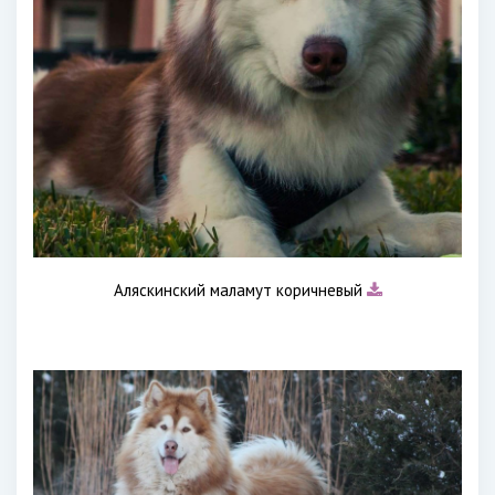
Аляскинский маламут коричневый