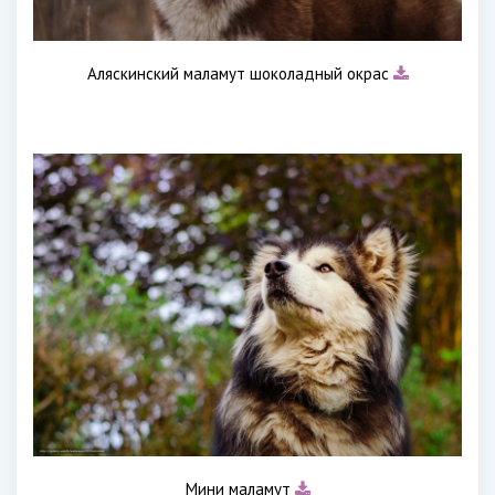
Аляскинский маламут шоколадный окрас
Мини маламут