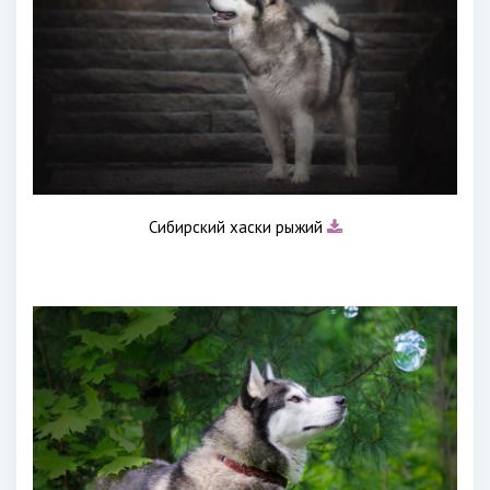
Сибирский хаски рыжий