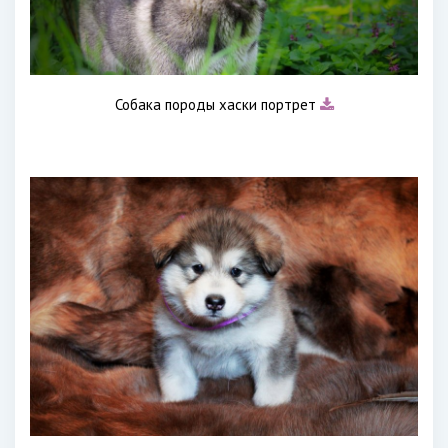
Собака породы хаски портрет