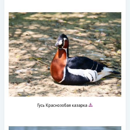
Гусь Краснозобая казарка