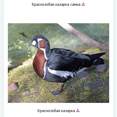
Краснозобая казарка самка
Краснозобая казарка