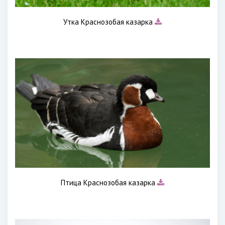
Утка Краснозобая казарка
Птица Краснозобая казарка