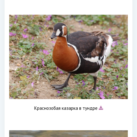
Краснозобая казарка в тундре