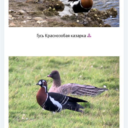
Гусь Краснозобая казарка