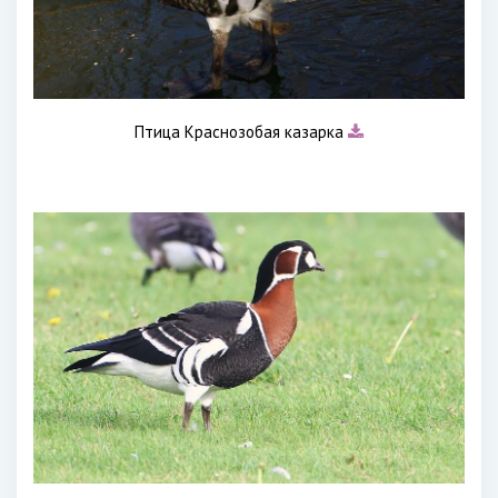
Птица Краснозобая казарка