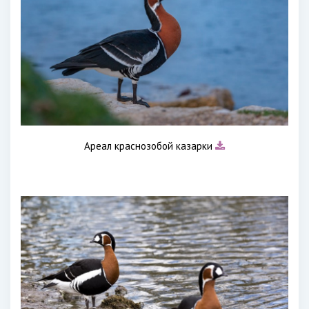
Ареал краснозобой казарки