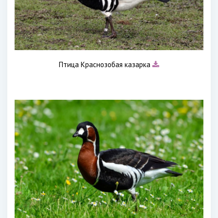
Птица Краснозобая казарка