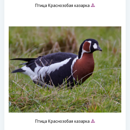
Птица Краснозобая казарка
Птица Краснозобая казарка