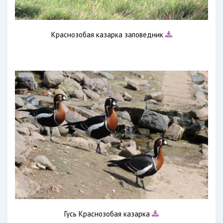
Краснозобая казарка заповедник
Гусь Краснозобая казарка