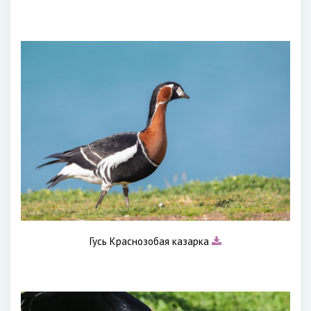
Гусь Краснозобая казарка