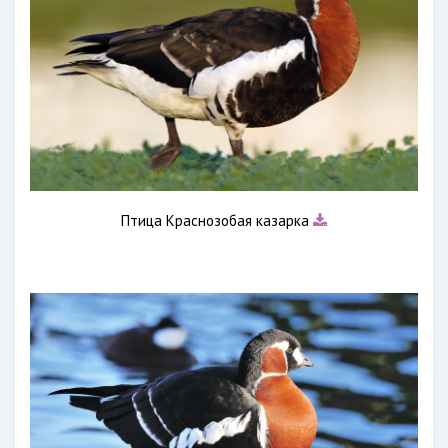
Птица Краснозобая казарка