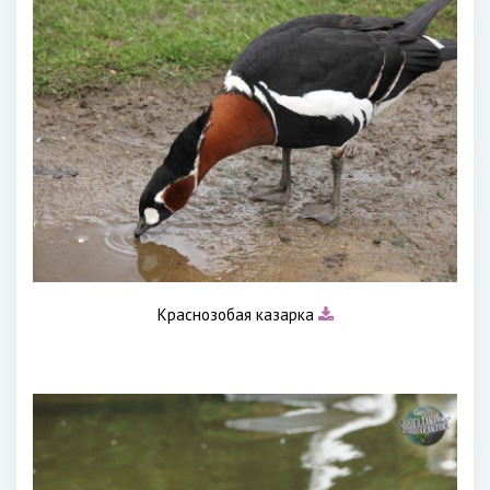
Краснозобая казарка