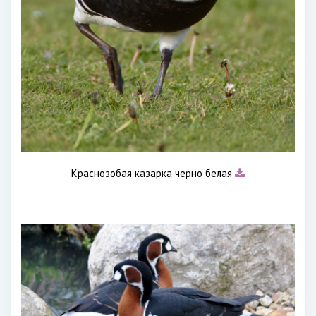
Краснозобая казарка черно белая