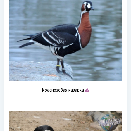
Краснозобая казарка