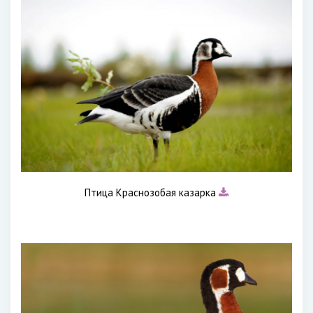
Птица Краснозобая казарка