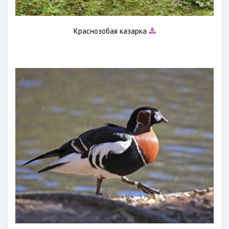
Краснозобая казарка