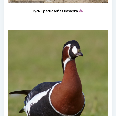
Гусь Краснозобая казарка