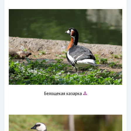
Белощекая казарка