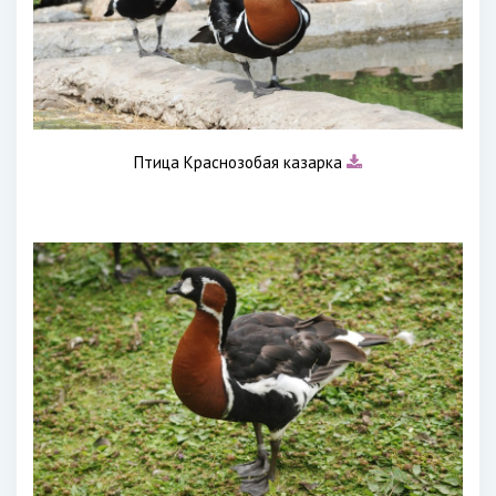
Птица Краснозобая казарка