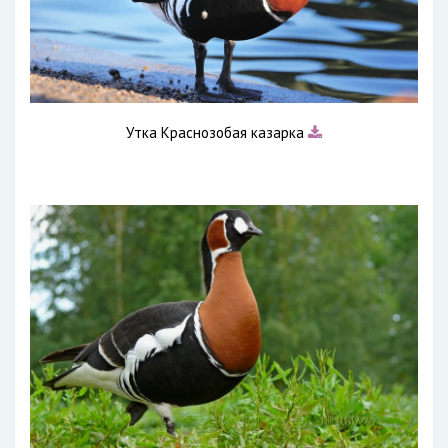
Утка Краснозобая казарка