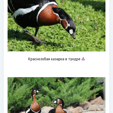
Краснозобая казарка в тундре