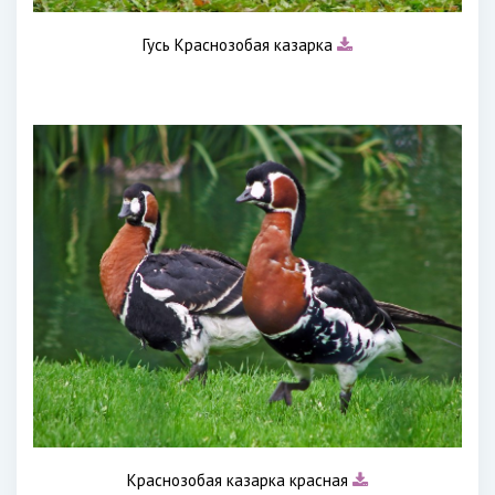
Гусь Краснозобая казарка
Краснозобая казарка красная