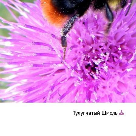
Тулупчатый Шмель