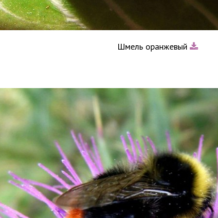
Шмель оранжевый