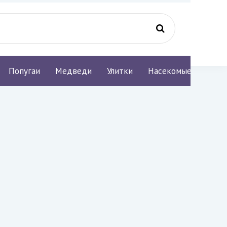
Попугаи
Медведи
Улитки
Насекомые