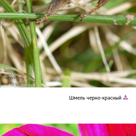
Шмель черно-красный