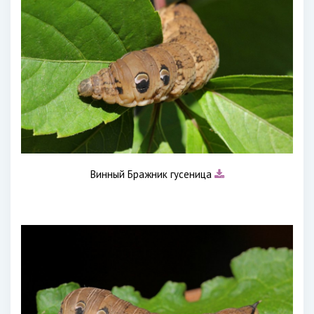
Винный Бражник гусеница