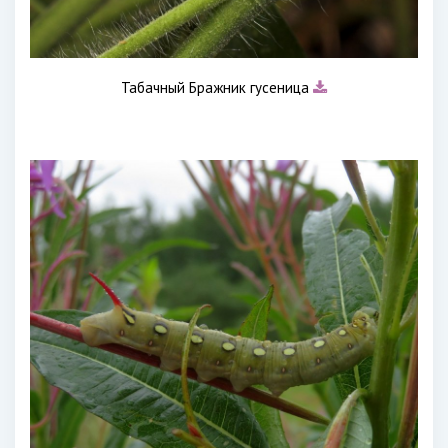
Табачный Бражник гусеница