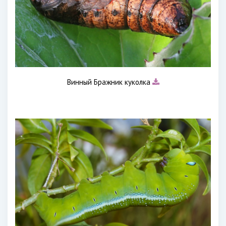
Винный Бражник куколка