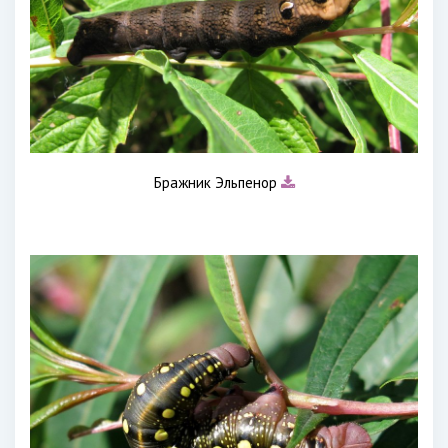
Бражник Эльпенор