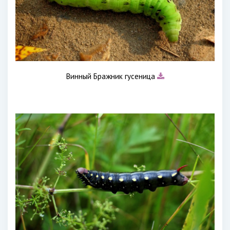
Винный Бражник гусеница