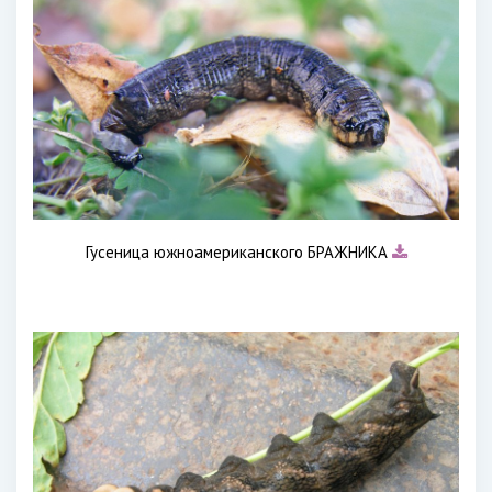
Гусеница южноамериканского БРАЖНИКА