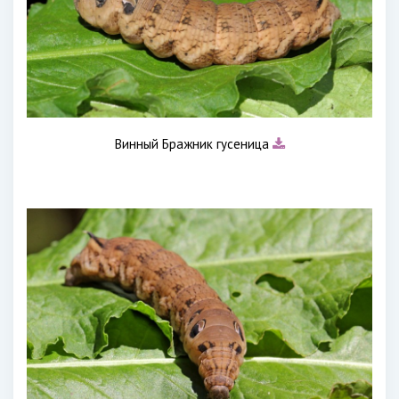
Винный Бражник гусеница