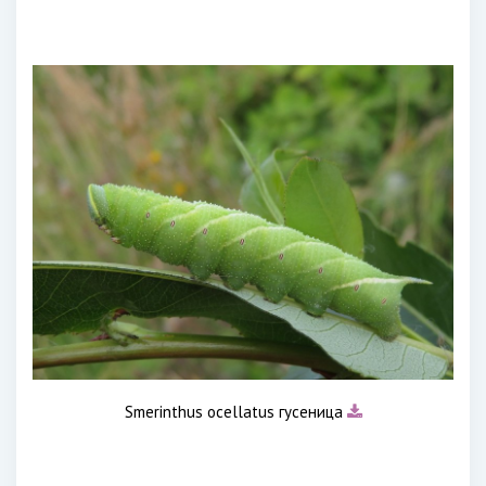
Smerinthus ocellatus гусеница