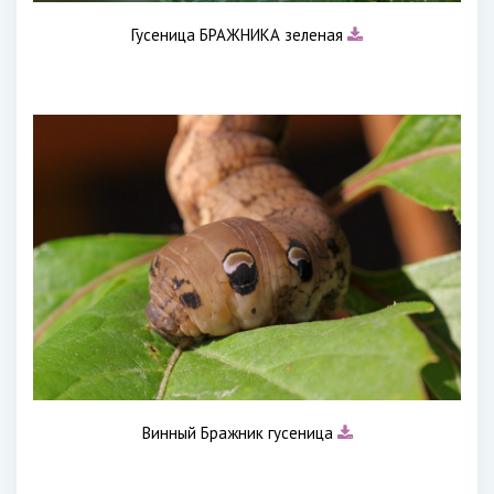
Гусеница БРАЖНИКА зеленая
Винный Бражник гусеница