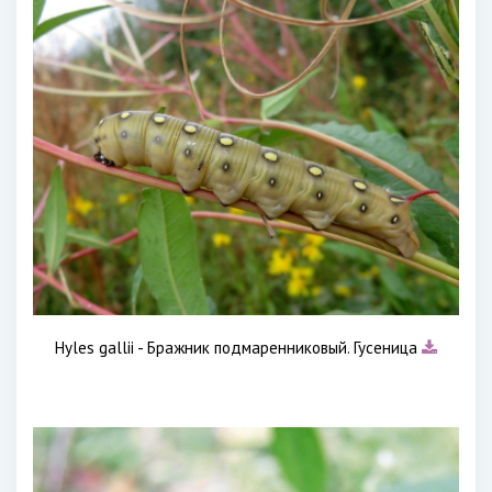
Hyles gallii - Бражник подмаренниковый. Гусеница