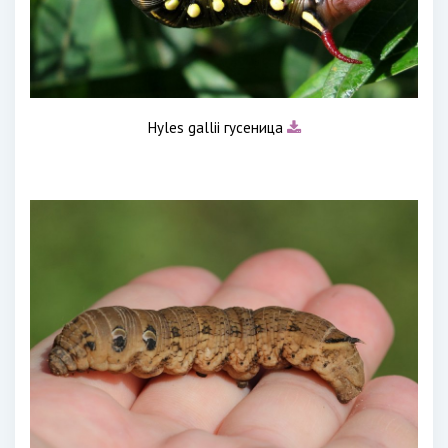
Hyles gallii гусеница