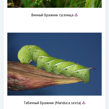
Винный Бражник гусеница
Табачный Бражник (Manduca sexta)