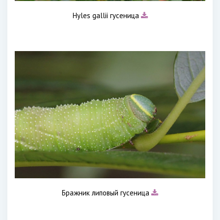
Hyles gallii гусеница
Бражник липовый гусеница