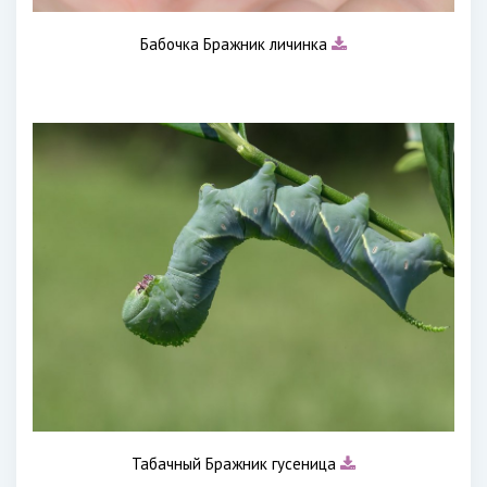
Бабочка Бражник личинка
Табачный Бражник гусеница