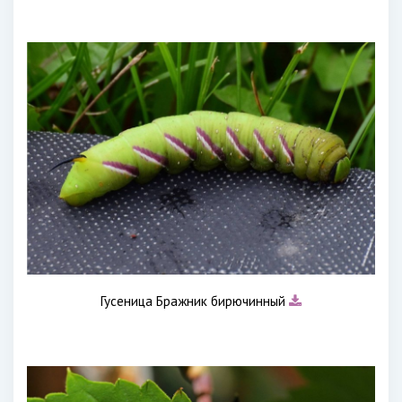
Гусеница Бражник бирючинный