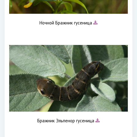
Ночной Бражник гусеница
Бражник Эльпенор гусеница