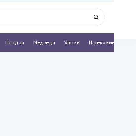
Попугаи
Медведи
Улитки
Насекомые