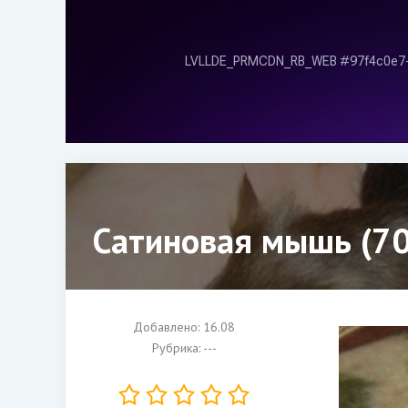
Сатиновая мышь (70
Добавлено: 16.08
Рубрика: ---