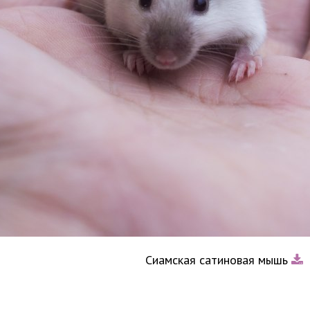
Сиамская сатиновая мышь