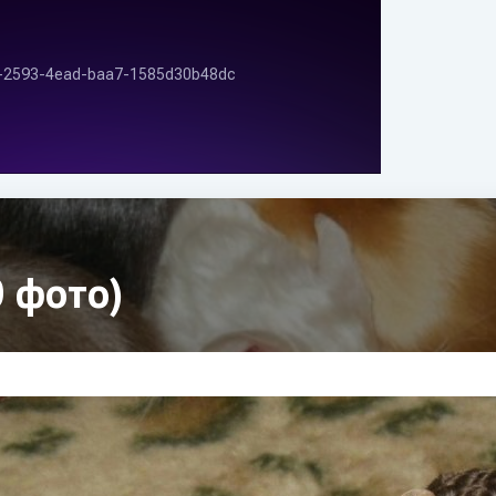
 фото)