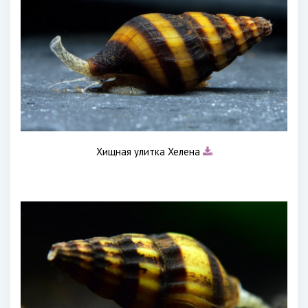
Хищная улитка Хелена