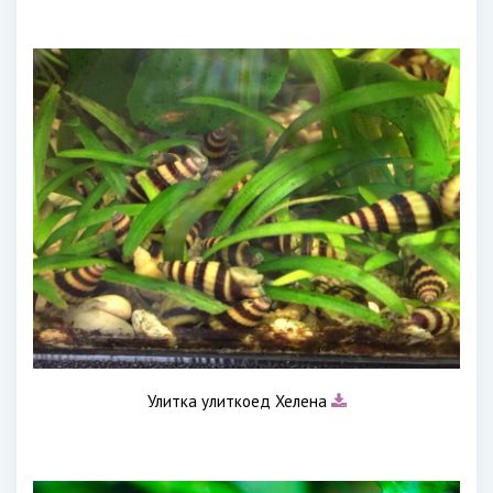
Улитка улиткоед Хелена