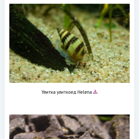
Улитка улиткоед Helena