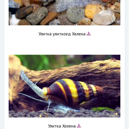
Улитка улиткоед Хелена
Улитка Хелена