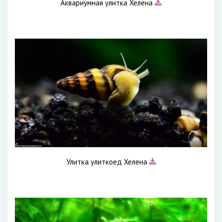
Аквариумная улитка Хелена
Улитка улиткоед Хелена