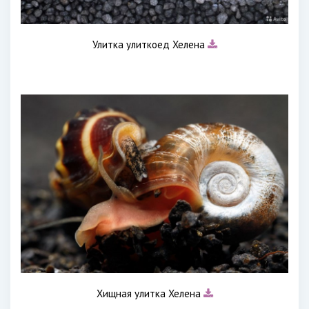
Улитка улиткоед Хелена
Хищная улитка Хелена