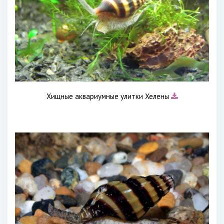
Хищные аквариумные улитки Хелены