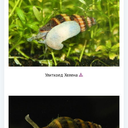
Улиткоед Хелена