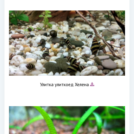
Улитка улиткоед Хелена