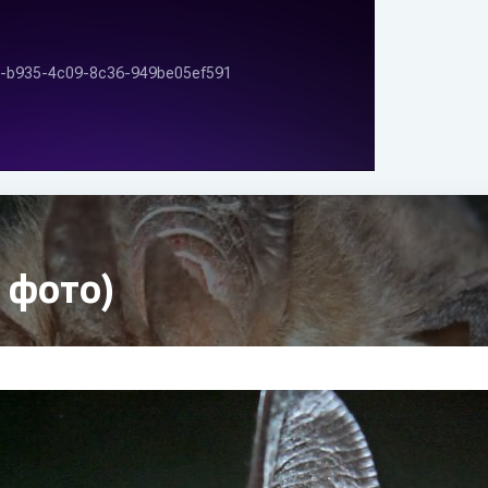
 фото)