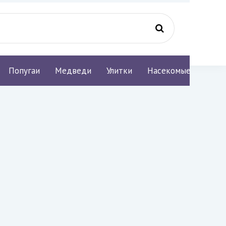
Попугаи
Медведи
Улитки
Насекомые