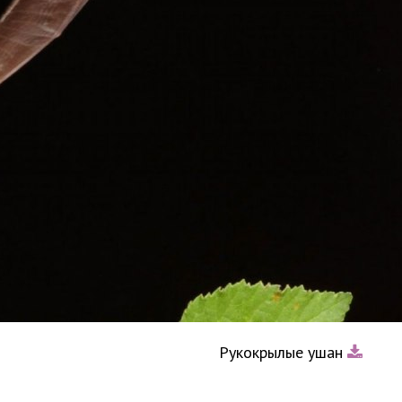
Рукокрылые ушан