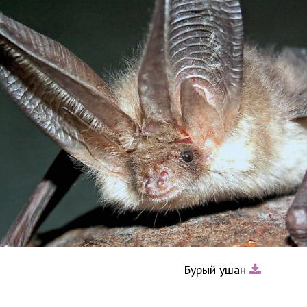
Бурый ушан