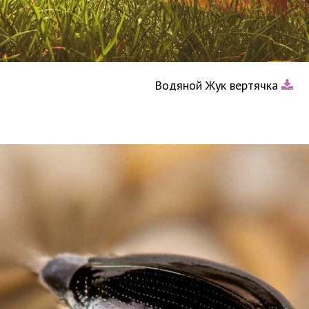
Водяной Жук вертячка