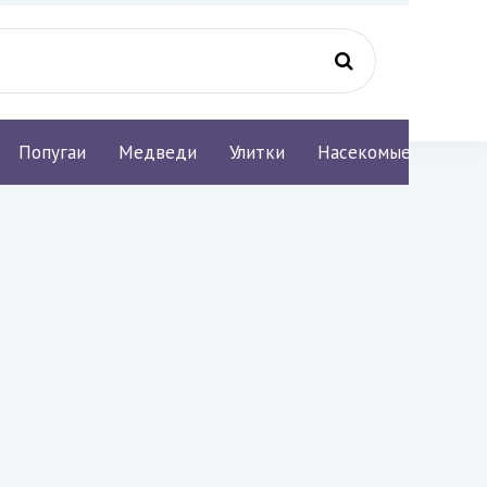
Попугаи
Медведи
Улитки
Насекомые