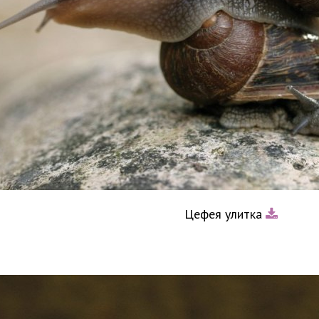
Цефея улитка