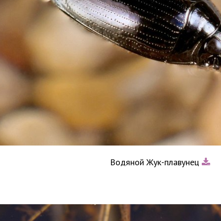
Водяной Жук-плавунец