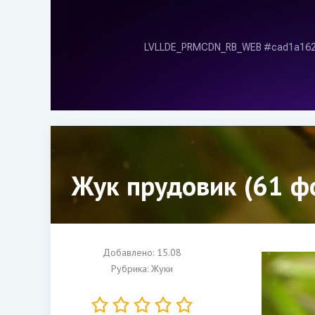
Жук прудовик (61 ф
Добавлено: 15.08
Рубрика:
Жуки