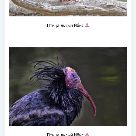
Птица лысый Ибис
Птица лысый Ибис