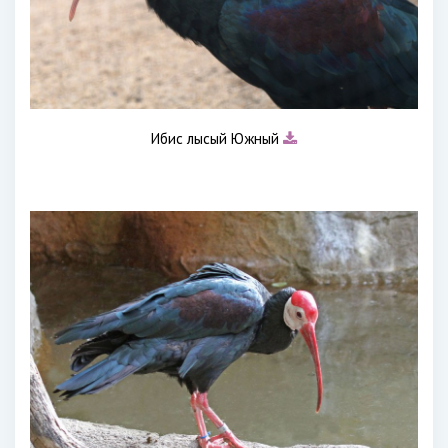
Ибис лысый Южный