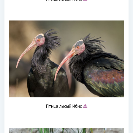
Птица лысый Ибис