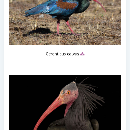
Geronticus calvus