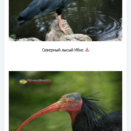
Северный лысый Ибис