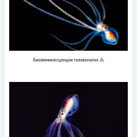
Биолюминесценция головоногих