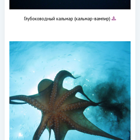
Глубоководный кальмар (кальмар-вампир)