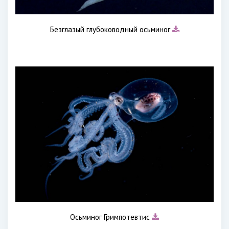
Безглазый глубоководный осьминог
Осьминог Гримпотевтис