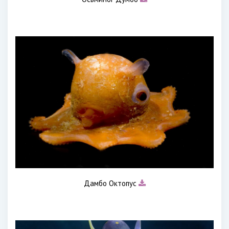
Дамбо Октопус