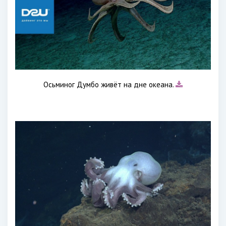
Осьминог Думбо живёт на дне океана.