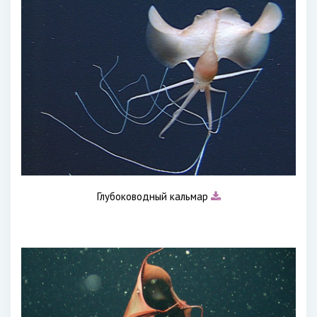
Глубоководный кальмар