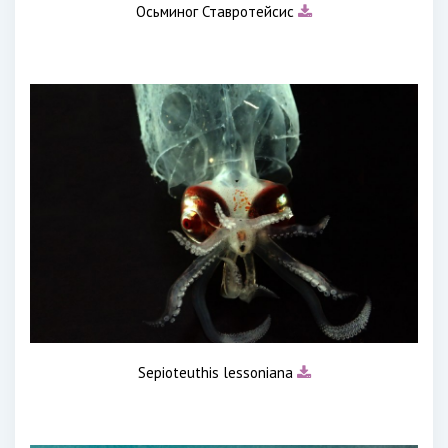
Осьминог Ставротейсис
Sepioteuthis lessoniana