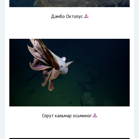
Дамбо Октопус
Спрут кальмар осьминог