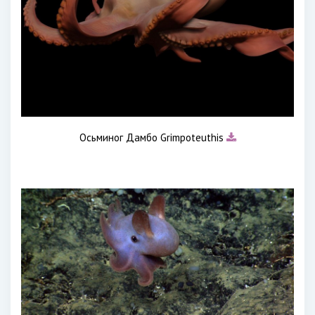
Осьминог Дамбо Grimpoteuthis