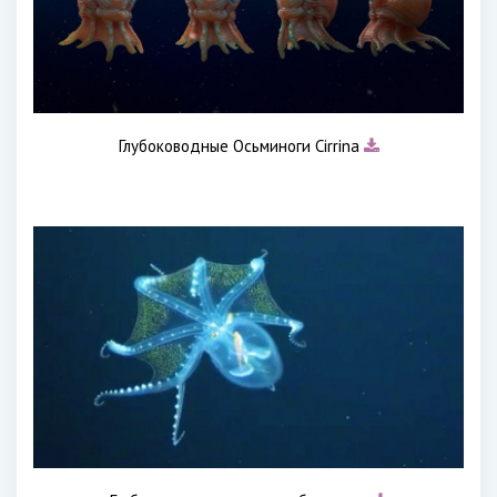
Глубоководные Осьминоги Cirrina