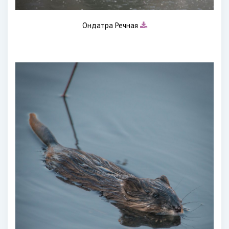
Ондатра Речная