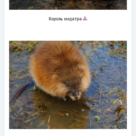
Король ондатра