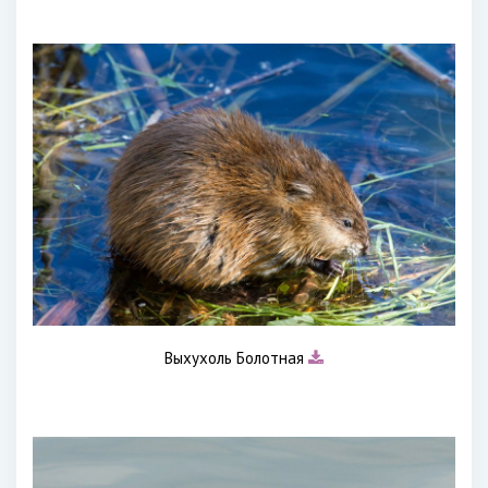
Выхухоль Болотная