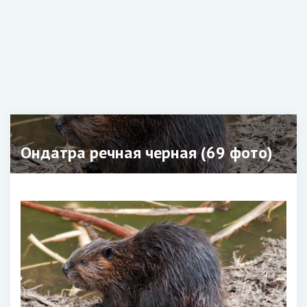
Ондатра речная черная (69 фото)