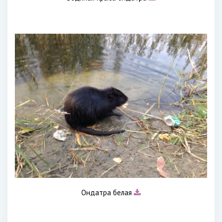
Ондатра белая