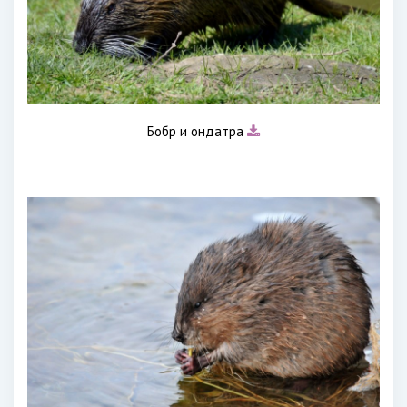
Бобр и ондатра