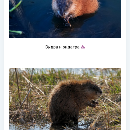
Выдра и ондатра