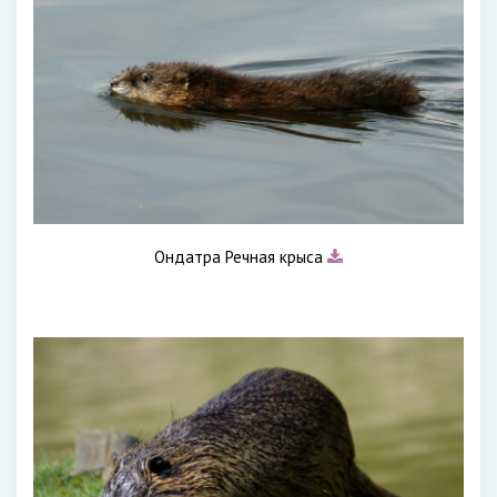
Ондатра Речная крыса