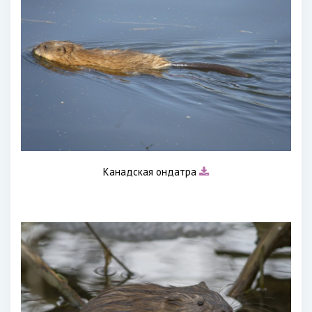
Канадская ондатра