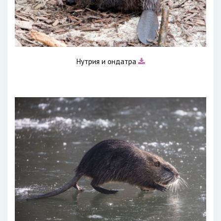
Нутрия и ондатра