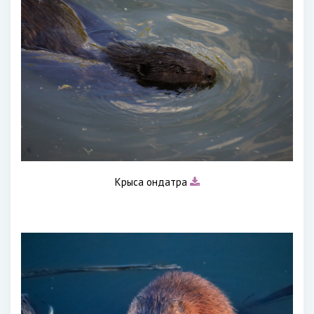
Крыса ондатра