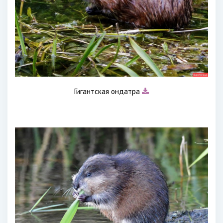
Гигантская ондатра