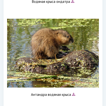
Водяная крыса ондатра
Антандра водяная крыса