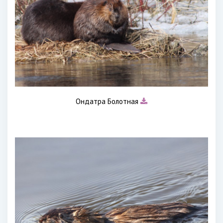
Ондатра Болотная