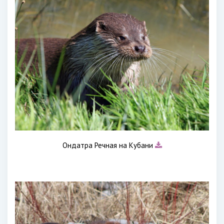
Ондатра Речная на Кубани