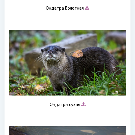
Ондатра Болотная
Ондатра сухая