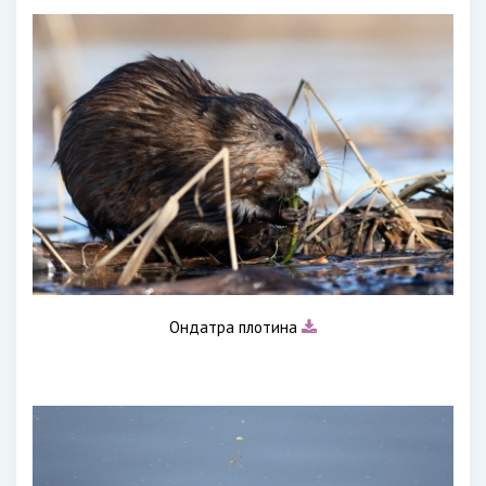
Ондатра плотина