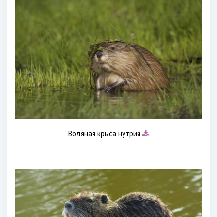
Водяная крыса нутрия