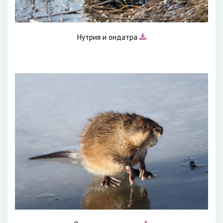
Нутрия и ондатра