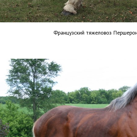
Французский тяжеловоз Першеро