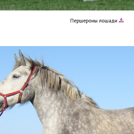
Першероны лошади