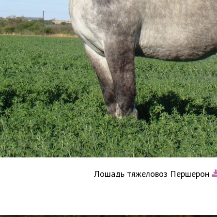
Лошадь тяжеловоз Першерон