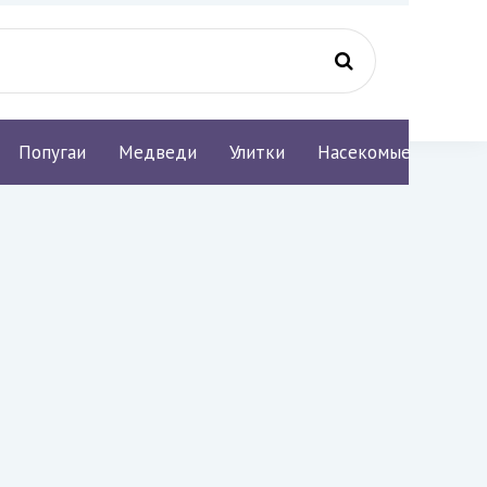
Попугаи
Медведи
Улитки
Насекомые