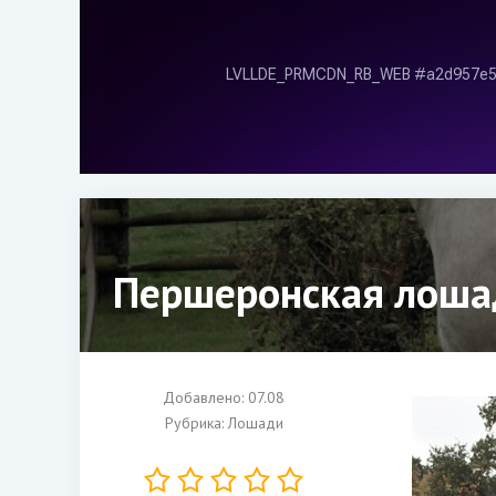
Першеронская лошад
Добавлено: 07.08
Рубрика:
Лошади