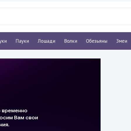
уки
Пауки
Лошади
Волки
Обезьяны
Змеи