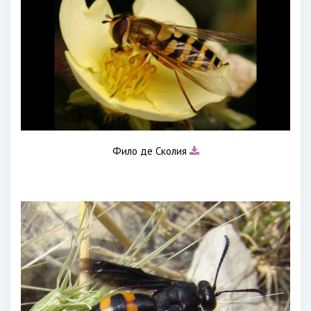
Фило де Сколия