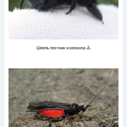
Шмель плотник ксилокопа