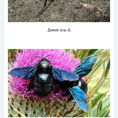
Дикие осы