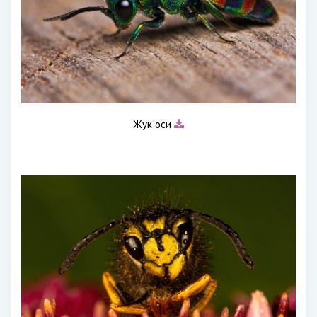
Жук оси