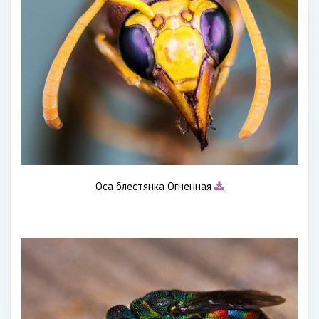
Оса блестянка Огненная