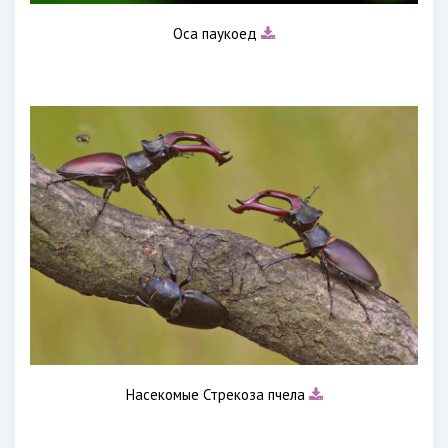
Оса паукоед
Насекомые Стрекоза пчела