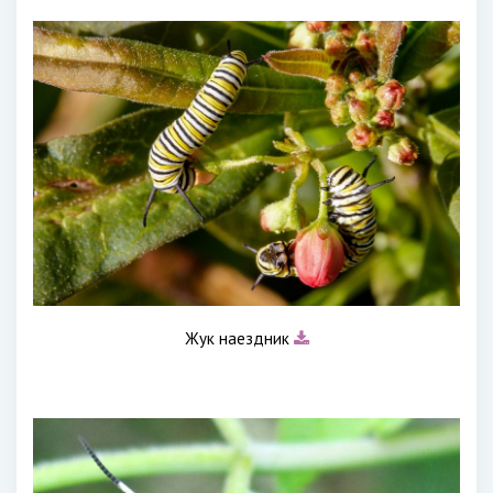
Жук наездник