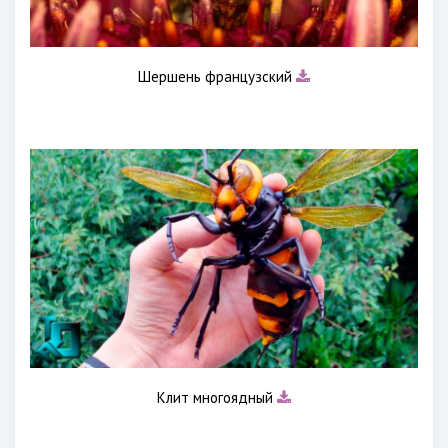
Шершень французский
Клит многоядный