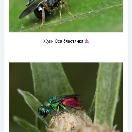
Жуки Оса блестянка