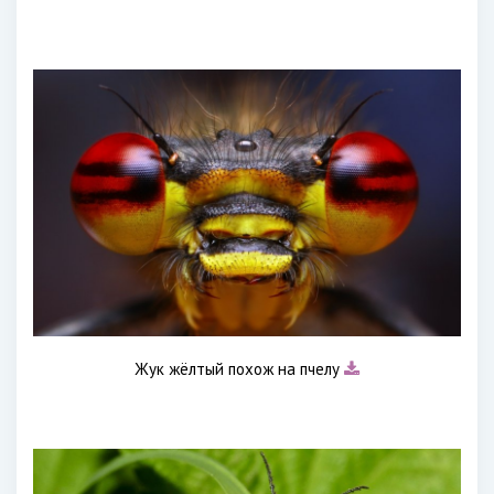
Жук жёлтый похож на пчелу