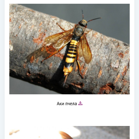
Аки пчела