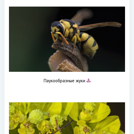
Паукообразные жуки