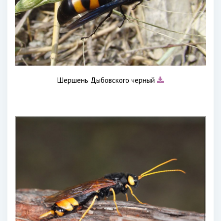
Шершень Дыбовского черный