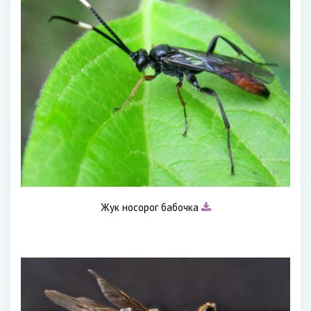
Жук носорог бабочка