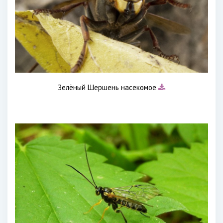
Зелёный Шершень насекомое