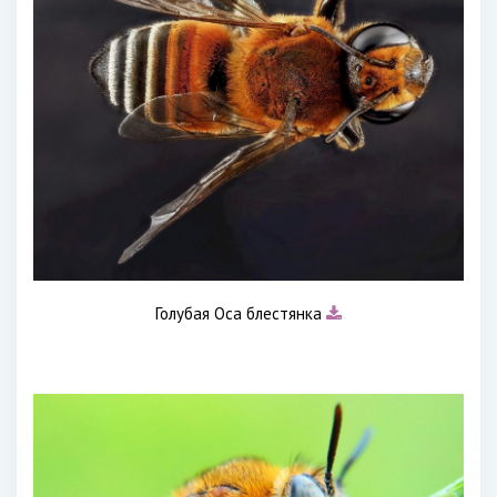
Голубая Оса блестянка