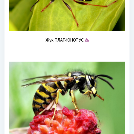
Жук ПЛАГИОНОТУС