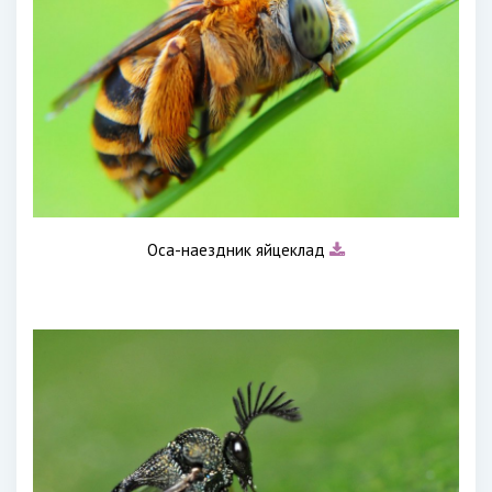
Оса-наездник яйцеклад