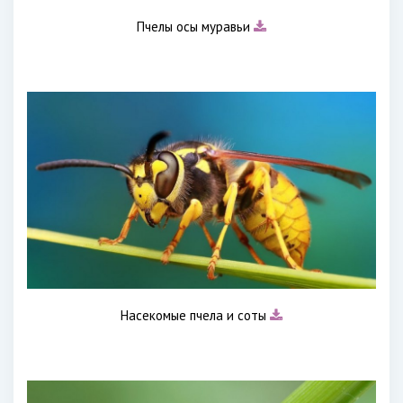
Пчелы осы муравьи
Насекомые пчела и соты