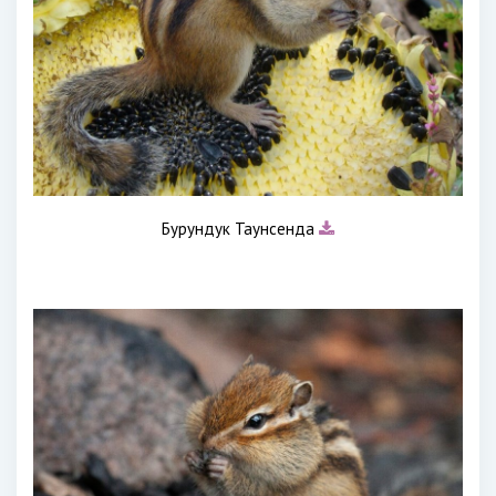
Бурундук Таунсенда