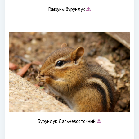
Грызуны бурундук
Бурундук Дальневосточный