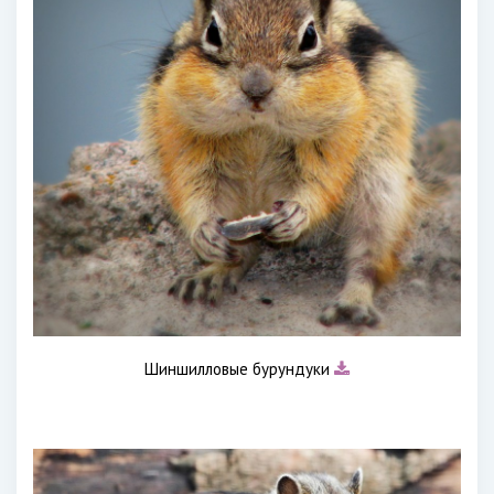
Шиншилловые бурундуки