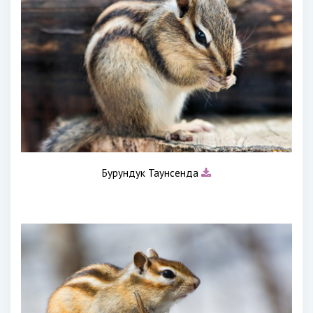
Бурундук Таунсенда