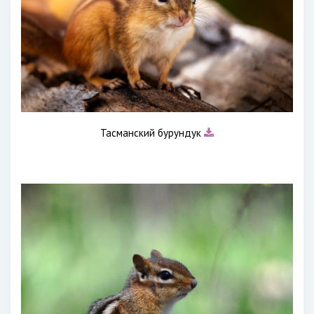
Тасманский бурундук