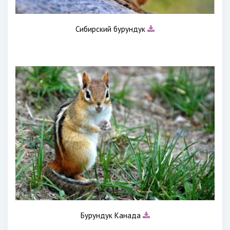
Сибирский бурундук
Бурундук Канада