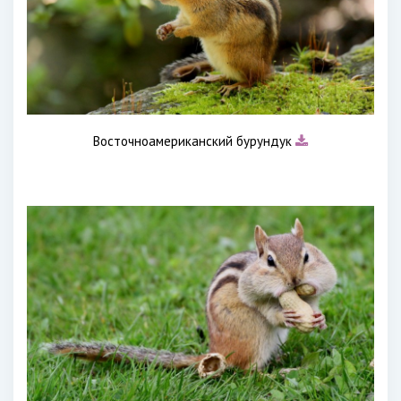
Восточноамериканский бурундук