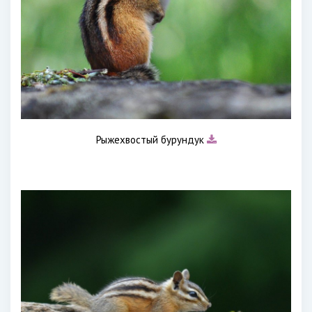
Рыжехвостый бурундук