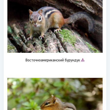
Восточноамериканский бурундук