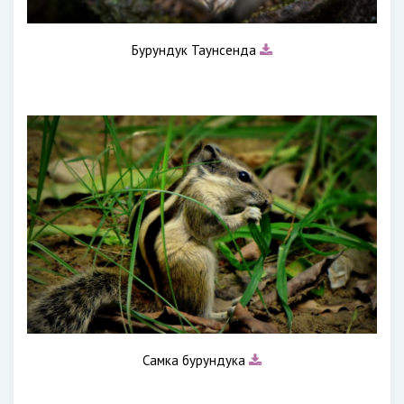
Бурундук Таунсенда
Самка бурундука